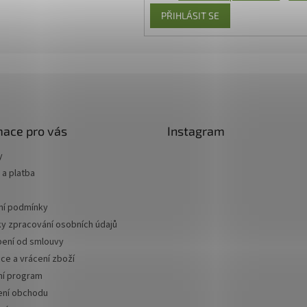
PŘIHLÁSIT SE
mace pro vás
Instagram
y
a platba
í podmínky
y zpracování osobních údajů
ení od smlouvy
ce a vrácení zboží
ní program
ní obchodu