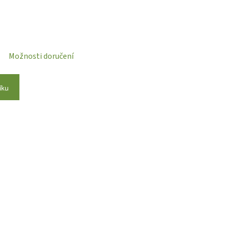
Možnosti doručení
íku