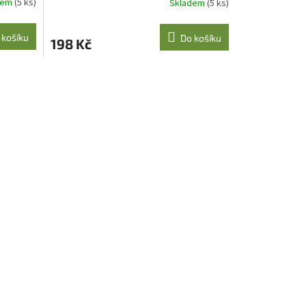
dem
(5 ks)
Skladem
(5 ks)
 košíku
Do košíku
198 Kč