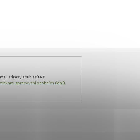
mail adresy souhlasíte s
ínkami zpracování osobních údajů
.