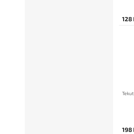
128 
Tekut
198 