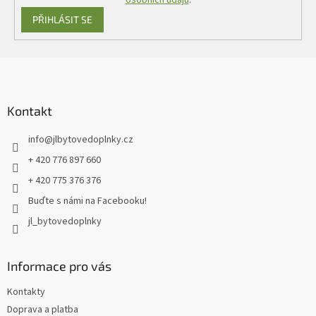
PŘIHLÁSIT SE
Z
á
p
a
Kontakt
t
info
@
jlbytovedoplnky.cz
í
+ 420 776 897 660
+ 420 775 376 376
Buďte s námi na Facebooku!
jl_bytovedoplnky
Informace pro vás
Kontakty
Doprava a platba