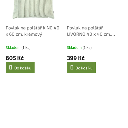
Povlak na polštář KING 40
Povlak na polštář
x 60 cm, krémový
LIVORNO 40 x 40 cm,
růžový
Skladem
(1 ks)
Skladem
(1 ks)
605 Kč
399 Kč
Do košíku
Do košíku