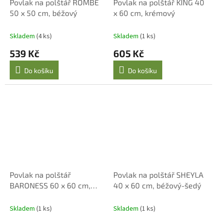
Povlak na polštář ROMBE
Povlak na polštář KING 40
50 x 50 cm, béžový
x 60 cm, krémový
Skladem
(4 ks)
Skladem
(1 ks)
539 Kč
605 Kč
Do košíku
Do košíku
Povlak na polštář
Povlak na polštář SHEYLA
BARONESS 60 x 60 cm,
40 x 60 cm, béžový-šedý
krémový
Skladem
(1 ks)
Skladem
(1 ks)