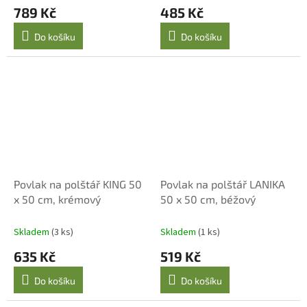
789 Kč
485 Kč
Do košíku
Do košíku
Povlak na polštář KING 50
Povlak na polštář LANIKA
x 50 cm, krémový
50 x 50 cm, béžový
Skladem
(3 ks)
Skladem
(1 ks)
635 Kč
519 Kč
Do košíku
Do košíku