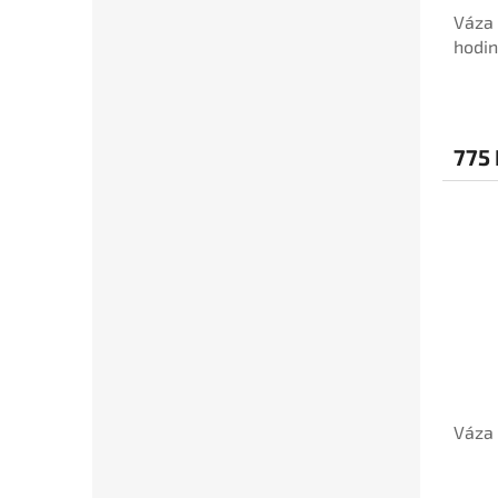
Váza 
hodin
775 
Váza 