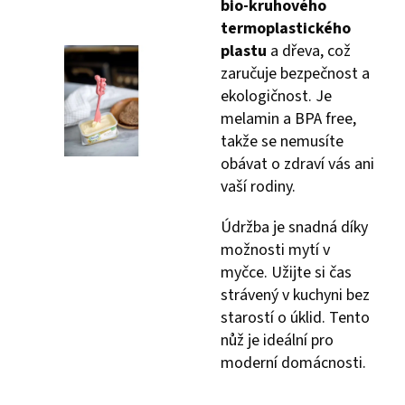
bio-kruhového
termoplastického
plastu
a dřeva, což
zaručuje bezpečnost a
ekologičnost. Je
melamin a BPA free,
takže se nemusíte
obávat o zdraví vás ani
vaší rodiny.
Údržba je snadná díky
možnosti mytí v
myčce. Užijte si čas
strávený v kuchyni bez
starostí o úklid. Tento
nůž je ideální pro
moderní domácnosti.