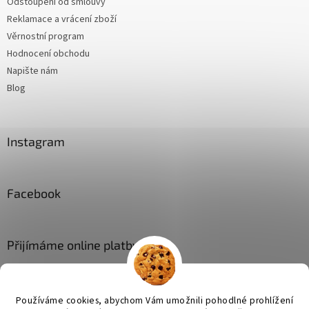
Odstoupení od smlouvy
Reklamace a vrácení zboží
Věrnostní program
Hodnocení obchodu
Napište nám
Blog
Instagram
Facebook
Přijímáme online platby
Používáme cookies, abychom Vám umožnili pohodlné prohlížení