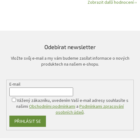
Zobrazit další hodnocení
Odebírat newsletter
Vložte svůj e-mail a my vám budeme zasílat informace o nových
produktech na našem e-shopu.
E-mail
Vážený zákazníku, uvedením Vaší e-mail adresy souhlasíte s
našimi
Obchodními podmínkami
a
Podmínkami zpracování
osobních údajů
.
PŘIHLÁSIT SE