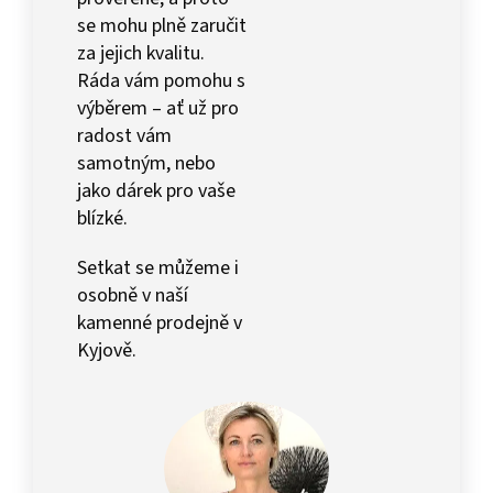
se mohu plně zaručit
za jejich kvalitu.
Ráda vám pomohu s
výběrem – ať už pro
radost vám
samotným, nebo
jako dárek pro vaše
blízké.
Setkat se můžeme i
osobně v naší
kamenné prodejně v
Kyjově.