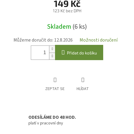
149 Kč
123 Kč bez DPH
Měrná
Skladem
(6 ks)
cena:
Můžeme doručit do:
12.8.2026
Možnosti doručení
Přidat do košíku
ZEPTAT SE
HLÍDAT
ODESÍLÁME DO 48 HOD.
platí v pracovní dny