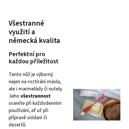
Všestranné
využití a
německá kvalita
Perfektní pro
každou příležitost
Tento nůž je výborný
nejen na roztírání másla,
ale i marmelády či nutely.
Jeho
všestrannost
oceníte při každodenním
používání, ať už při
přípravě snídaní či
dezertů.