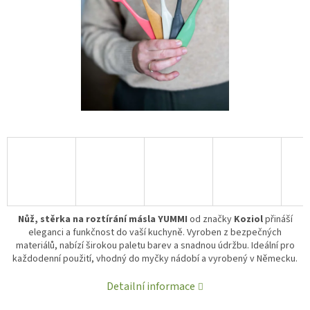
Nůž, stěrka na roztírání másla YUMMI
od značky
Koziol
přináší
eleganci a funkčnost do vaší kuchyně. Vyroben z bezpečných
materiálů, nabízí širokou paletu barev a snadnou údržbu. Ideální pro
každodenní použití, vhodný do myčky nádobí a vyrobený v Německu.
Detailní informace