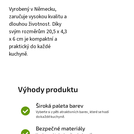
Vyrobený v Německu,
zaručuje vysokou kvalitu a
dlouhou životnost. Díky
svým rozměrům 20,5 x 4,3
x 6 cm je kompaktní a
praktický do každé
kuchyně.
Výhody produktu
Široká paleta barev
Vyberte si z pěti atraktivních barev, které se hodí
do každé kuchyně.
Bezpečné materiály