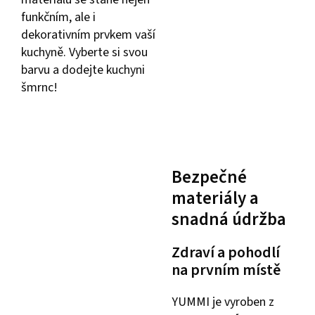
funkčním, ale i
dekorativním prvkem vaší
kuchyně. Vyberte si svou
barvu a dodejte kuchyni
šmrnc!
Bezpečné
materiály a
snadná údržba
Zdraví a pohodlí
na prvním místě
YUMMI je vyroben z