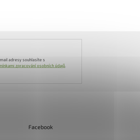
mail adresy souhlasíte s
ínkami zpracování osobních údajů
.
Facebook