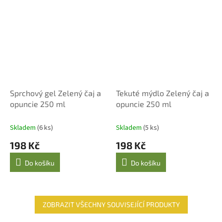
Sprchový gel Zelený čaj a
Tekuté mýdlo Zelený čaj a
opuncie 250 ml
opuncie 250 ml
Skladem
(6 ks)
Skladem
(5 ks)
198 Kč
198 Kč
Do košíku
Do košíku
ZOBRAZIT VŠECHNY SOUVISEJÍCÍ PRODUKTY