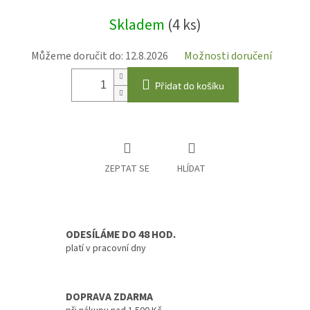
Měrná
Skladem
(4 ks)
cena:
Můžeme doručit do:
12.8.2026
Možnosti doručení
Přidat do košíku
ZEPTAT SE
HLÍDAT
ODESÍLÁME DO 48 HOD.
platí v pracovní dny
DOPRAVA ZDARMA