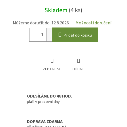
Měrná
Skladem
(4 ks)
cena:
Můžeme doručit do:
12.8.2026
Možnosti doručení
Přidat do košíku
ZEPTAT SE
HLÍDAT
ODESÍLÁME DO 48 HOD.
platí v pracovní dny
DOPRAVA ZDARMA