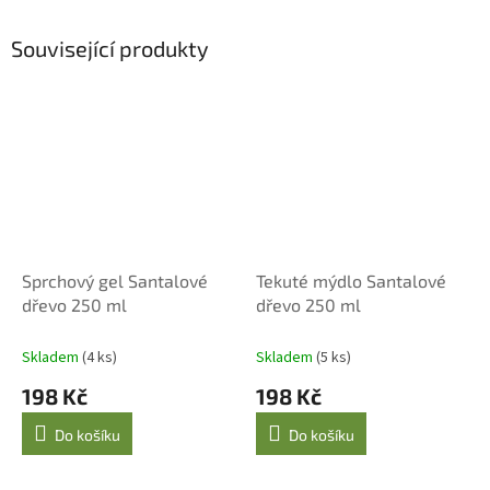
Související produkty
Sprchový gel Santalové
Tekuté mýdlo Santalové
dřevo 250 ml
dřevo 250 ml
Skladem
(4 ks)
Skladem
(5 ks)
198 Kč
198 Kč
Do košíku
Do košíku