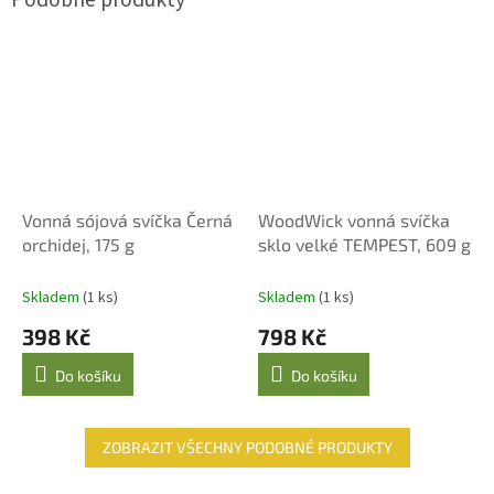
Vonná sójová svíčka Černá
WoodWick vonná svíčka
orchidej, 175 g
sklo velké TEMPEST, 609 g
Skladem
(1 ks)
Skladem
(1 ks)
398 Kč
798 Kč
Do košíku
Do košíku
ZOBRAZIT VŠECHNY PODOBNÉ PRODUKTY