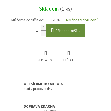
Měrná
Skladem
(1 ks)
cena:
Můžeme doručit do:
11.8.2026
Možnosti doručení
Přidat do košíku
ZEPTAT SE
HLÍDAT
ODESÍLÁME DO 48 HOD.
platí v pracovní dny
DOPRAVA ZDARMA