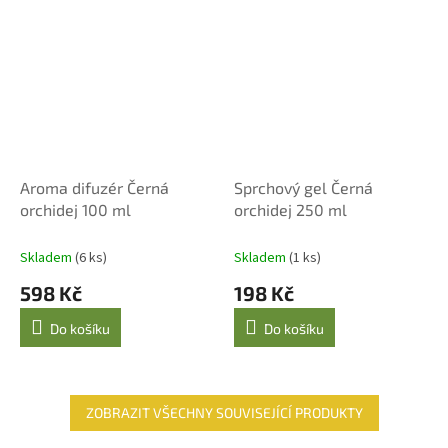
Aroma difuzér Černá
Sprchový gel Černá
orchidej 100 ml
orchidej 250 ml
Skladem
(6 ks)
Skladem
(1 ks)
598 Kč
198 Kč
Do košíku
Do košíku
ZOBRAZIT VŠECHNY SOUVISEJÍCÍ PRODUKTY