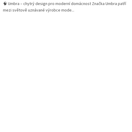
🧠 Umbra – chytrý design pro moderní domácnost Značka Umbra patří
mezi světově uznávané výrobce mode...