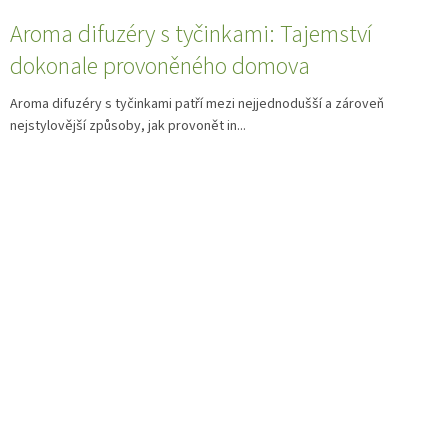
Aroma difuzéry s tyčinkami: Tajemství
dokonale provoněného domova
Aroma difuzéry s tyčinkami patří mezi nejjednodušší a zároveň
nejstylovější způsoby, jak provonět in...