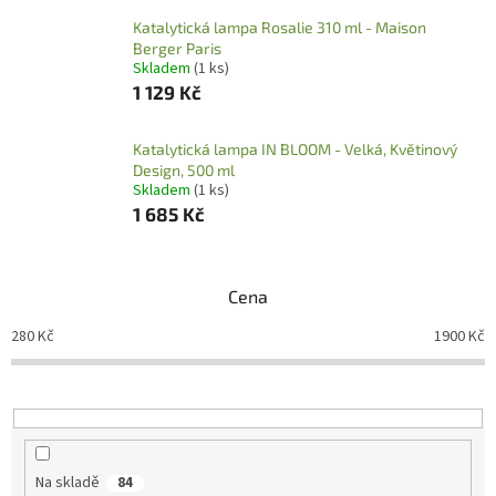
Katalytická lampa Rosalie 310 ml - Maison
Berger Paris
Skladem
(1 ks)
1 129 Kč
Katalytická lampa IN BLOOM - Velká, Květinový
Design, 500 ml
Skladem
(1 ks)
1 685 Kč
Cena
280
Kč
1900
Kč
Na skladě
84