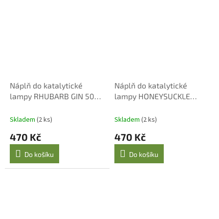
Náplň do katalytické
Náplň do katalytické
lampy RHUBARB GIN 500
lampy HONEYSUCKLE
ml
BLOOM 500 ml
Skladem
(2 ks)
Skladem
(2 ks)
470 Kč
470 Kč
Do košíku
Do košíku