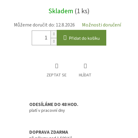
Měrná
Skladem
(1 ks)
cena:
Můžeme doručit do:
12.8.2026
Možnosti doručení
Přidat do košíku
ZEPTAT SE
HLÍDAT
ODESÍLÁME DO 48 HOD.
platí v pracovní dny
DOPRAVA ZDARMA