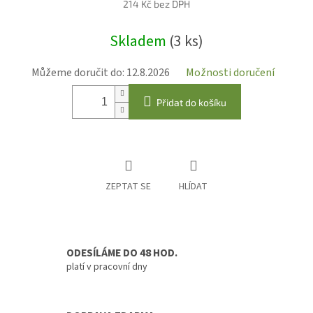
214 Kč bez DPH
Měrná
Skladem
(3 ks)
cena:
Můžeme doručit do:
12.8.2026
Možnosti doručení
Přidat do košíku
ZEPTAT SE
HLÍDAT
ODESÍLÁME DO 48 HOD.
platí v pracovní dny