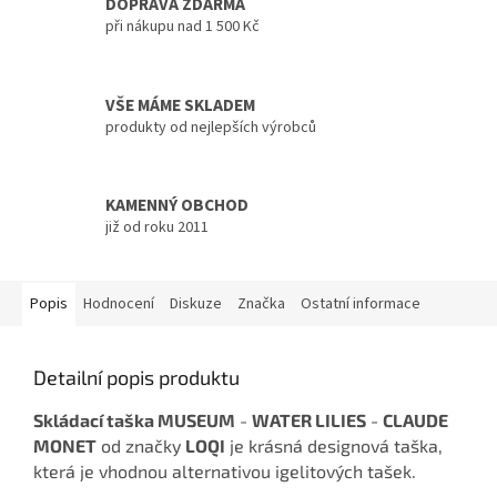
DOPRAVA ZDARMA
při nákupu nad 1 500 Kč
VŠE MÁME SKLADEM
produkty od nejlepších výrobců
KAMENNÝ OBCHOD
již od roku 2011
Popis
Hodnocení
Diskuze
Značka
Ostatní informace
Detailní popis produktu
Skládací taška MUSEUM
-
WATER LILIES
-
CLAUDE
MONET
od značky
LOQI
je krásná designová taška,
která je vhodnou alternativou igelitových tašek.