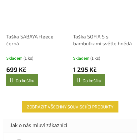
Taška SABAYA fleece
Taška SOFIA S s
černá
bambulkami světle hnědá
Skladem
(1 ks)
Skladem
(1 ks)
699 Kč
1 295 Kč
Do košíku
Do košíku
ZOBRAZIT VŠECHNY SOUVISEJÍCÍ PRODUKTY