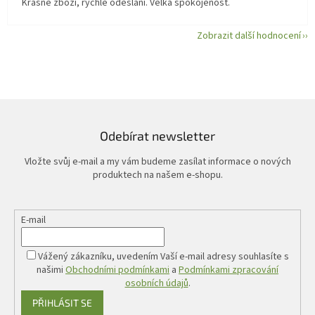
Krásné zboží, rychlé odeslání. Velká spokojenost.
Zobrazit další hodnocení
Odebírat newsletter
Vložte svůj e-mail a my vám budeme zasílat informace o nových
produktech na našem e-shopu.
E-mail
Vážený zákazníku, uvedením Vaší e-mail adresy souhlasíte s
našimi
Obchodními podmínkami
a
Podmínkami zpracování
osobních údajů
.
PŘIHLÁSIT SE