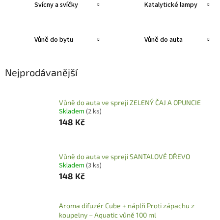
Svícny a svíčky
Katalytické lampy
Vůně do bytu
Vůně do auta
Nejprodávanější
Vůně do auta ve spreji ZELENÝ ČAJ A OPUNCIE
Skladem
(2 ks)
148 Kč
Vůně do auta ve spreji SANTALOVÉ DŘEVO
Skladem
(3 ks)
148 Kč
Aroma difuzér Cube + náplň Proti zápachu z
koupelny – Aquatic vůně 100 ml