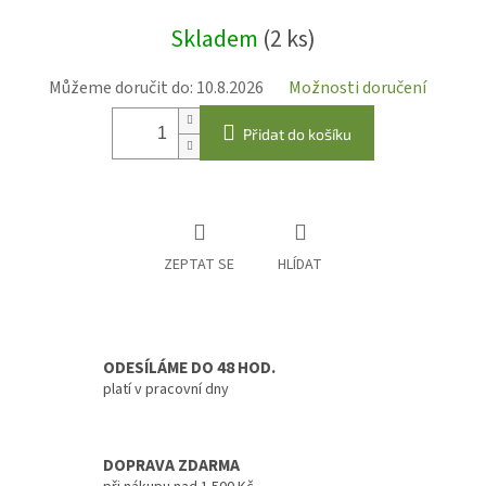
Měrná
Skladem
(2 ks)
cena:
Můžeme doručit do:
10.8.2026
Možnosti doručení
Přidat do košíku
ZEPTAT SE
HLÍDAT
ODESÍLÁME DO 48 HOD.
platí v pracovní dny
DOPRAVA ZDARMA