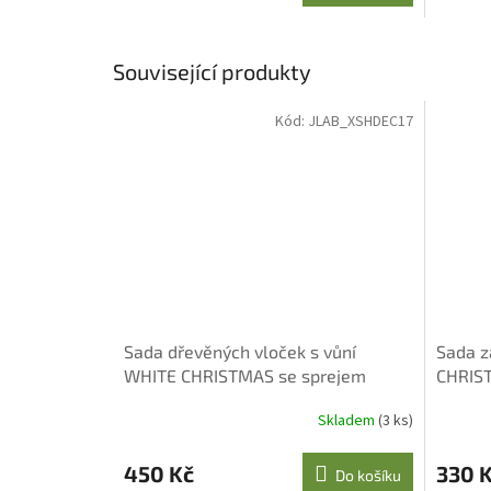
Související produkty
Kód:
JLAB_XSHDEC17
Sada dřevěných vloček s vůní
Sada z
WHITE CHRISTMAS se sprejem
CHRIS
Skladem
(3 ks)
450 Kč
330 
Do košíku