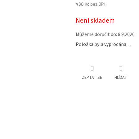
438 Kč bez DPH
Měrná
Není skladem
cena:
Můžeme doručit do:
8.9.2026
Položka byla vyprodána…
ZEPTAT SE
HLÍDAT