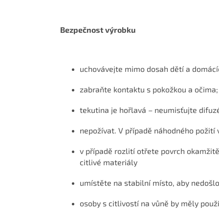
Bezpečnost výrobku
uchovávejte mimo dosah dětí a domácíc
zabraňte kontaktu s pokožkou a očima;
tekutina je hořlavá – neumisťujte difuz
nepožívat. V případě náhodného požití 
v případě rozlití otřete povrch okamž
citlivé materiály
umístěte na stabilní místo, aby nedošlo
osoby s citlivostí na vůně by měly použ