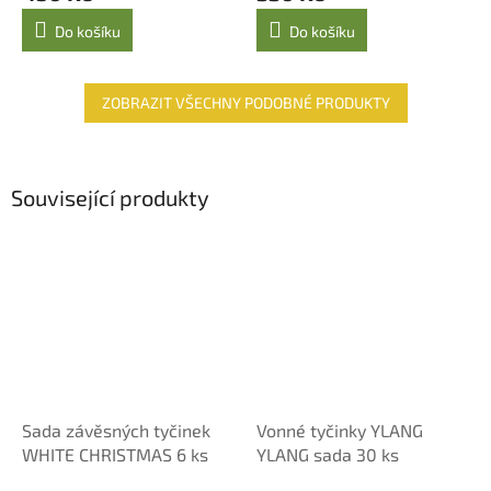
Do košíku
Do košíku
ZOBRAZIT VŠECHNY PODOBNÉ PRODUKTY
Související produkty
Sada závěsných tyčinek
Vonné tyčinky YLANG
WHITE CHRISTMAS 6 ks
YLANG sada 30 ks