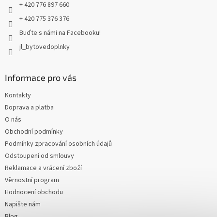
+ 420 776 897 660
+ 420 775 376 376
Buďte s námi na Facebooku!
jl_bytovedoplnky
Informace pro vás
Kontakty
Doprava a platba
O nás
Obchodní podmínky
Podmínky zpracování osobních údajů
Odstoupení od smlouvy
Reklamace a vrácení zboží
Věrnostní program
Hodnocení obchodu
Napište nám
Blog