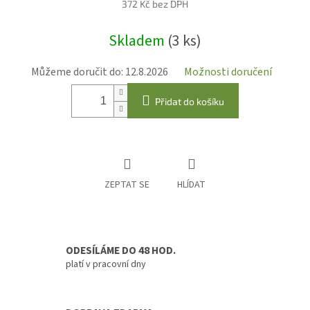
372 Kč bez DPH
Měrná
Skladem
(3 ks)
cena:
Můžeme doručit do:
12.8.2026
Možnosti doručení
Přidat do košíku
ZEPTAT SE
HLÍDAT
ODESÍLÁME DO 48 HOD.
platí v pracovní dny