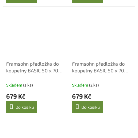
Framsohn předložka do
Framsohn předložka do
koupelny BASIC 50 x 70
koupelny BASIC 50 x 70
cm, oxford tan
cm, taupe
Skladem
(1 ks)
Skladem
(2 ks)
679 Kč
679 Kč
Do košíku
Do košíku