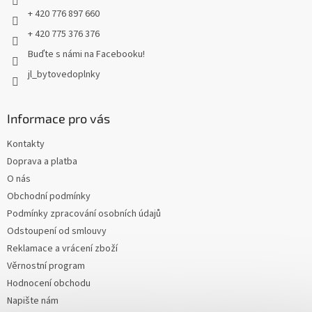
+ 420 776 897 660
+ 420 775 376 376
Buďte s námi na Facebooku!
jl_bytovedoplnky
Informace pro vás
Kontakty
Doprava a platba
O nás
Obchodní podmínky
Podmínky zpracování osobních údajů
Odstoupení od smlouvy
Reklamace a vrácení zboží
Věrnostní program
Hodnocení obchodu
Napište nám