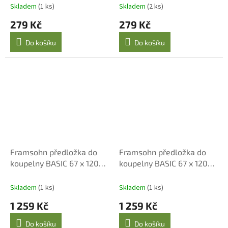
Skladem
(1 ks)
Skladem
(2 ks)
279 Kč
279 Kč
Do košíku
Do košíku
Framsohn předložka do
Framsohn předložka do
koupelny BASIC 67 x 120
koupelny BASIC 67 x 120
cm, oxford tan
cm, taupe
Skladem
(1 ks)
Skladem
(1 ks)
1 259 Kč
1 259 Kč
Do košíku
Do košíku