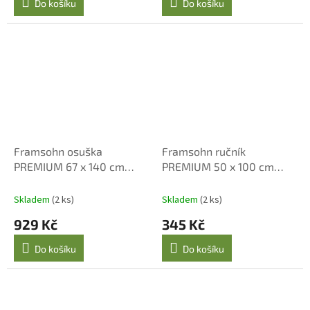
Do košíku
Do košíku
Framsohn osuška
Framsohn ručník
PREMIUM 67 x 140 cm
PREMIUM 50 x 100 cm
graphit
graphit
Skladem
(2 ks)
Skladem
(2 ks)
929 Kč
345 Kč
Do košíku
Do košíku