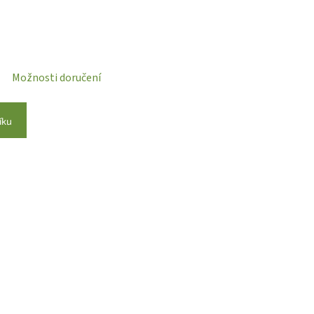
Možnosti doručení
íku