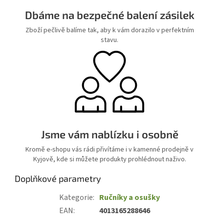
Dbáme na bezpečné balení zásilek
Zboží pečlivě balíme tak, aby k vám dorazilo v perfektním
stavu.
Jsme vám nablízku i osobně
Kromě e-shopu vás rádi přivítáme i v kamenné prodejně v
Kyjově, kde si můžete produkty prohlédnout naživo.
Doplňkové parametry
Kategorie
:
Ručníky a osušky
EAN
:
4013165288646