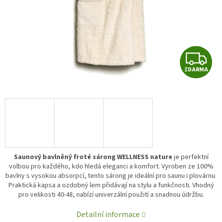
Z
ZDARMA
D
A
R
A
Saunový bavlněný froté sárong WELLNESS nature
je perfektní
volbou pro každého, kdo hledá eleganci a komfort. Vyroben ze 100%
bavlny s vysokou absorpcí, tento sárong je ideální pro saunu i plovárnu.
Praktická kapsa a ozdobný lem přidávají na stylu a funkčnosti. Vhodný
pro velikosti 40-48, nabízí univerzální použití a snadnou údržbu.
Detailní informace