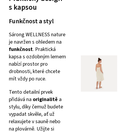
s kapsou
Funkčnost a styl
Sárong WELLNESS nature
je navržen s ohledem na
funkčnost
. Praktická
kapsa s ozdobným lemem
nabízí prostor pro
drobnosti, které chcete
mít vždy po ruce.
Tento detailní prvek
přidává na
originalitě
a
stylu, díky čemuž budete
vypadat skvěle, ať už
relaxujete v sauně nebo
na plovárně. Užijte si