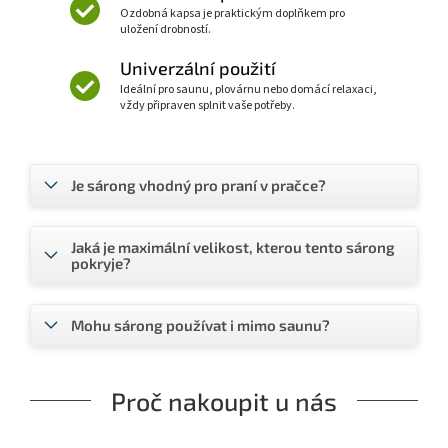
Ozdobná kapsa je praktickým doplňkem pro
uložení drobností.
Univerzální použití
Ideální pro saunu, plovárnu nebo domácí relaxaci,
vždy připraven splnit vaše potřeby.
Je sárong vhodný pro praní v pračce?
Jaká je maximální velikost, kterou tento sárong
pokryje?
Mohu sárong používat i mimo saunu?
Proč nakoupit u nás