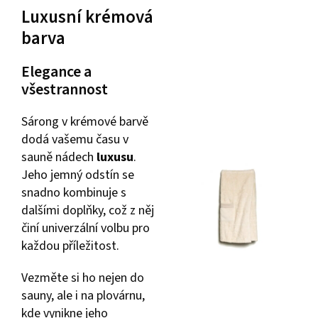
Luxusní krémová
barva
Elegance a
všestrannost
Sárong v krémové barvě
dodá vašemu času v
sauně nádech
luxusu
.
Jeho jemný odstín se
snadno kombinuje s
dalšími doplňky, což z něj
činí univerzální volbu pro
každou příležitost.
Vezměte si ho nejen do
sauny, ale i na plovárnu,
kde vynikne jeho