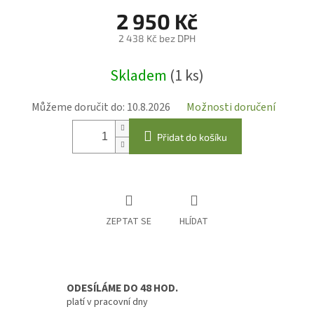
2 950 Kč
2 438 Kč bez DPH
Měrná
Skladem
(1 ks)
cena:
Můžeme doručit do:
10.8.2026
Možnosti doručení
Přidat do košíku
ZEPTAT SE
HLÍDAT
ODESÍLÁME DO 48 HOD.
platí v pracovní dny