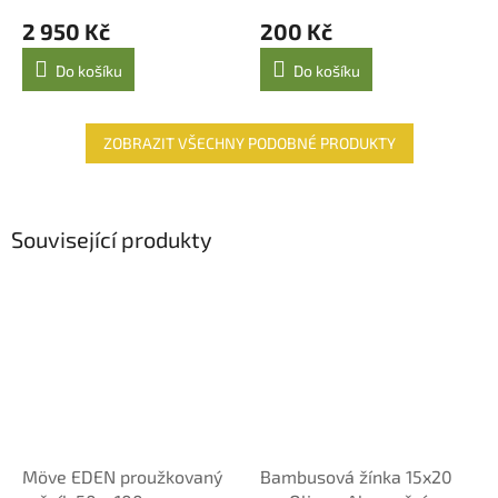
2 950 Kč
200 Kč
Do košíku
Do košíku
ZOBRAZIT VŠECHNY PODOBNÉ PRODUKTY
Související produkty
Möve EDEN proužkovaný
Bambusová žínka 15x20