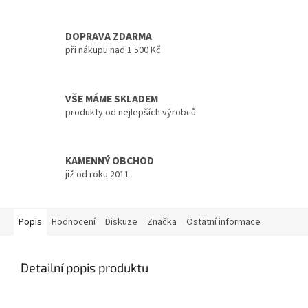
DOPRAVA ZDARMA
při nákupu nad 1 500 Kč
VŠE MÁME SKLADEM
produkty od nejlepších výrobců
KAMENNÝ OBCHOD
již od roku 2011
Popis
Hodnocení
Diskuze
Značka
Ostatní informace
Detailní popis produktu