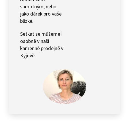
samotným, nebo
jako dárek pro vaše
blízké.
Setkat se můžeme i
osobně v naší
kamenné prodejně v
Kyjově.