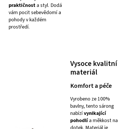
praktičnost
a styl. Dodá
vám pocit sebevědomí a
pohody v každém
prostředí.
Vysoce kvalitní
materiál
Komfort a péče
Vyrobeno ze 100%
bavlny, tento sárong
nabízí
vynikající
pohodlí
a měkkost na
dotek. Materiál je