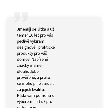
Jmenuji se Jitka a už
téměř 10 let pro vás
pečlivě vybírám
designové i praktické
produkty pro váš
domov. Nabízené
značky máme
dlouhodobě
prověřené, a proto
se mohu plně zaručit
za jejich kvalitu.
Ráda vám pomohu s
výběrem – ať už pro
radost vám