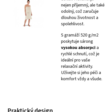
nejen příjemný, ale také
odolný, což zaručuje
dlouhou životnost a
spolehlivost.
S gramáží 520 g/m2
poskytuje sárong
vysokou absorpci
a
rychlé schnutí, což je
ideální pro vaše
relaxační aktivity.
Užívejte si jeho péči a
komfort vždy a všude.
Praktický design