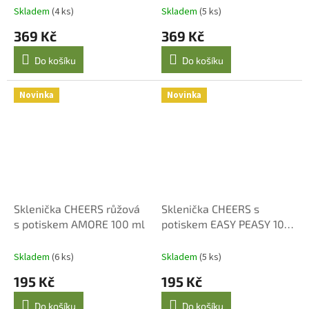
Skladem
(4 ks)
Skladem
(5 ks)
369 Kč
369 Kč
Do košíku
Do košíku
Novinka
Novinka
Sklenička CHEERS růžová
Sklenička CHEERS s
s potiskem AMORE 100 ml
potiskem EASY PEASY 100
ml
Skladem
(6 ks)
Skladem
(5 ks)
195 Kč
195 Kč
Do košíku
Do košíku