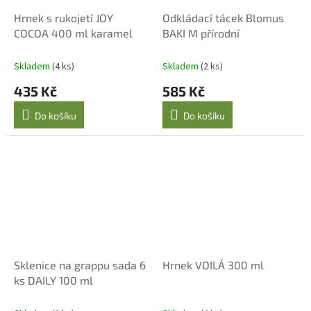
Hrnek s rukojetí JOY
Odkládací tácek Blomus
COCOA 400 ml karamel
BAKI M přírodní
Skladem
(4 ks)
Skladem
(2 ks)
435 Kč
585 Kč
Do košíku
Do košíku
Sklenice na grappu sada 6
Hrnek VOILÁ 300 ml
ks DAILY 100 ml