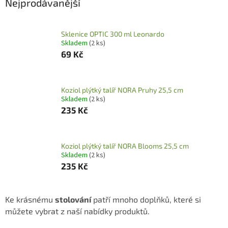
Nejprodávanější
Sklenice OPTIC 300 ml Leonardo
Skladem
(2 ks)
69 Kč
Koziol plýtký talíř NORA Pruhy 25,5 cm
Skladem
(2 ks)
235 Kč
Koziol plýtký talíř NORA Blooms 25,5 cm
Skladem
(2 ks)
235 Kč
Ke krásnému
stolování
patří mnoho doplňků, které si
můžete vybrat z naší nabídky produktů.