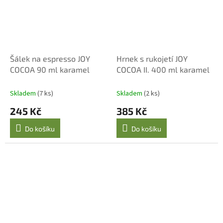
Šálek na espresso JOY
Hrnek s rukojetí JOY
COCOA 90 ml karamel
COCOA II. 400 ml karamel
Skladem
(7 ks)
Skladem
(2 ks)
245 Kč
385 Kč
Do košíku
Do košíku