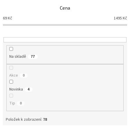
Cena
69
Kč
1495
Kč
Na skladě
77
Akce
0
Novinka
4
Tip
0
Položek k zobrazení:
78