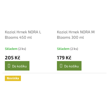
Koziol Hrnek NORA L
Koziol Hrnek NORA M
Blooms 450 ml
Blooms 300 ml
Skladem
(2 ks)
Skladem
(2 ks)
205 Kč
179 Kč
Do košíku
Do košíku
Novinka