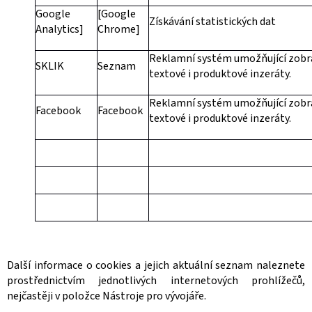
Google
[
Google
Získávání statistických dat
Analytics]
Chrome
]
Reklamní systém umožňující zobr
SKLIK
Seznam
textové i produktové inzeráty.
Reklamní systém umožňující zobr
Facebook
Facebook
textové i produktové inzeráty.
Další informace o cookies a jejich aktuální seznam naleznete
prostřednictvím jednotlivých internetových prohlížečů,
nejčastěji v položce Nástroje pro vývojáře.