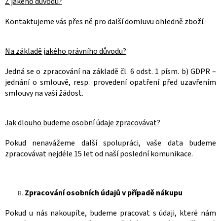
Z jakého důvodu?
Kontaktujeme vás přes ně pro další domluvu ohledně
zboží
.
Na základě jakého právního důvodu?
Jedná se o zpracování na základě čl. 6 odst. 1 písm. b) GDPR –
jednání o smlouvě, resp. provedení opatření před uzavřením
smlouvy na vaši žádost.
Jak dlouho budeme osobní údaje zpracovávat?
Pokud nenavážeme další spolupráci, vaše data budeme
zpracovávat nejdéle
15 let
od naší poslední komunikace.
Zpracování osobních údajů v případě nákupu
Pokud u nás nakoupíte, budeme pracovat s údaji, které nám