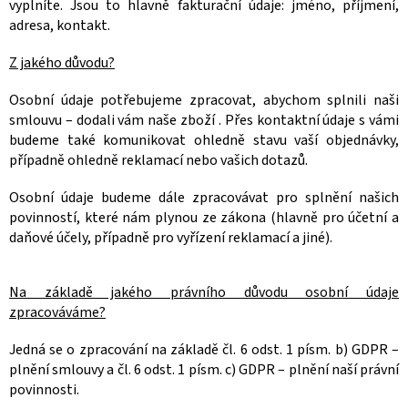
vyplníte. Jsou to hlavně fakturační údaje: jméno, příjmení,
adresa,
kontakt.
Z jakého důvodu?
Osobní údaje potřebujeme zpracovat, abychom splnili naši
smlouvu – dodali vám naše
zboží
. Přes kontaktní údaje s vámi
budeme také komunikovat ohledně stavu vaší objednávky,
případně ohledně reklamací nebo vašich dotazů.
Osobní údaje budeme dále zpracovávat pro splnění našich
povinností, které nám plynou ze zákona (hlavně pro účetní a
daňové účely, případně pro vyřízení reklamací a jiné
).
Na základě jakého právního důvodu osobní údaje
zpracováváme?
Jedná se o zpracování na základě čl. 6 odst. 1 písm. b) GDPR –
plnění smlouvy a čl. 6 odst. 1 písm. c) GDPR – plnění naší právní
povinnosti.