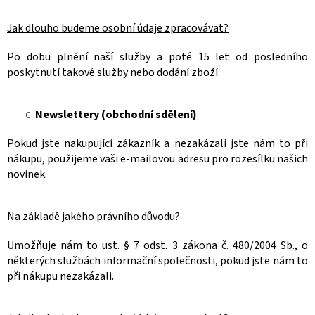
Jak dlouho budeme osobní údaje zpracovávat?
Po dobu plnění naší služby a poté 15 let
od posledního
poskytnutí takové služby nebo dodání zboží.
Newslettery (obchodní sdělení)
Pokud jste nakupující zákazník a nezakázali jste nám to
při
nákupu, použijeme vaši e-mailovou adresu pro rozesílku našich
novinek.
Na základě jakého právního důvodu?
Umožňuje nám to ust. § 7 odst. 3 zákona č. 480/2004 Sb., o
některých službách informační společnosti, pokud jste nám to
při nákupu nezakázali.