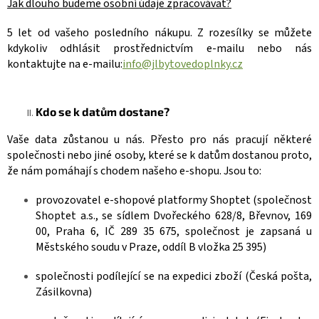
Jak dlouho budeme osobní údaje zpracovávat?
5 let od vašeho posledního nákupu. Z rozesílky se můžete
kdykoliv odhlásit prostřednictvím e-mailu nebo nás
kontaktujte na e-mailu:
info@jlbytovedoplnky.cz
Kdo se k datům dostane?
Vaše data zůstanou u nás. Přesto pro nás pracují některé
společnosti nebo jiné osoby, které se k datům dostanou proto,
že nám pomáhají s chodem našeho e-shopu. Jsou to:
provozovatel e-shopové platformy Shoptet (společnost
Shoptet a.s., se sídlem Dvořeckého 628/8, Břevnov, 169
00, Praha 6, IČ 289 35 675, společnost je zapsaná u
Městského soudu v Praze, oddíl B vložka 25 395)
společnosti podílející se na expedici zboží (Česká pošta,
Zásilkovna
)