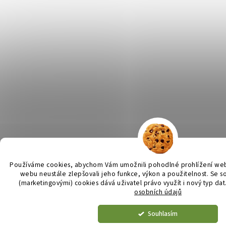
Používáme cookies, abychom Vám umožnili pohodlné prohlížení web
webu neustále zlepšovali jeho funkce, výkon a použitelnost. Se
s
(marketingovými) cookies dává uživatel právo využít i nový typ dat
osobních údajů
Souhlasím