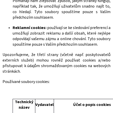
Pomáhají nám zlepšovat způsob, jakým stránky fungují,
například tak, že umožňují uživatelům snadno najít to,
co hledají. Tyto soubory spouštíme pouze s Vaším
předchozím souhlasem.
Reklamní cookies:
používají se ke sledování preferencí a
umožňují zobrazit reklamu a další obsah, které nejlépe
odpovídají vašemu zájmu a online chování. Tyto soubory
spouštíme pouze s Vaším předchozím souhlasem.
Upozorňujeme, že třetí strany (včetně např. poskytovatelů
externích služeb) mohou rovněž používat cookies a/nebo
přistupovat k údajům shromažďovaným cookies na webových
stránkách.
Používané soubory cookies:
Technický
Vydavatel
Účel o popis cookies
název