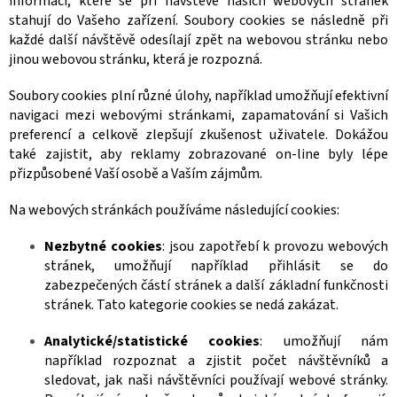
informací, které se při návštěvě našich webových stránek
stahují do Vašeho zařízení. Soubory cookies se následně při
každé další návštěvě odesílají zpět na webovou stránku nebo
jinou webovou stránku, která je rozpozná.
Soubory cookies plní různé úlohy, například umožňují efektivní
navigaci mezi webovými stránkami, zapamatování si Vašich
preferencí a celkově zlepšují zkušenost uživatele. Dokážou
také zajistit, aby reklamy zobrazované on-line byly lépe
přizpůsobené Vaší osobě a Vaším zájmům.
Na webových stránkách používáme následující cookies:
Nezbytné cookies
: jsou zapotřebí k provozu webových
stránek, umožňují například přihlásit se do
zabezpečených částí stránek a další základní funkčnosti
stránek. Tato kategorie cookies se nedá zakázat.
Analytické/statistické cookies
: umožňují nám
například rozpoznat a zjistit počet návštěvníků a
sledovat, jak naši návštěvníci používají webové stránky.