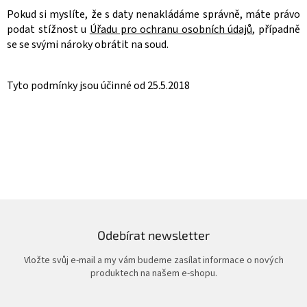
Pokud si myslíte, že s daty nenakládáme správně, máte právo
podat stížnost u
Úřadu pro ochranu osobních údajů
, případně
se se svými nároky obrátit na soud.
Tyto podmínky jsou účinné od
25.5.2018
Odebírat newsletter
Vložte svůj e-mail a my vám budeme zasílat informace o nových
produktech na našem e-shopu.