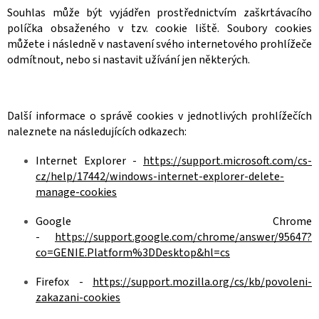
Souhlas může být vyjádřen prostřednictvím zaškrtávacího
políčka obsaženého v tzv. cookie liště. Soubory cookies
můžete i následně v nastavení svého internetového prohlížeče
odmítnout, nebo si nastavit užívání jen některých.
Další informace o správě cookies v jednotlivých prohlížečích
naleznete na následujících odkazech:
Internet Explorer -
https://support.microsoft.com/cs-
cz/help/17442/windows-internet-explorer-delete-
manage-cookies
Google Chrome
-
https://support.google.com/chrome/answer/95647?
co=GENIE.Platform%3DDesktop&hl=cs
Firefox -
https://support.mozilla.org/cs/kb/povoleni-
zakazani-cookies