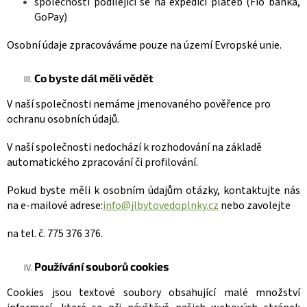
společnosti podílející se na expedici plateb
(Fio banka,
GoPay)
Osobní údaje zpracováváme pouze na území Evropské unie.
Co byste dál měli vědět
V naší společnosti nemáme
jmenovaného pověřence pro
ochranu osobních údajů.
V naší společnosti nedochází
k rozhodování na základě
automatického zpracování či profilování.
Pokud byste měli k osobním údajům otázky, kontaktujte nás
na e-mailové adrese:
info@jlbytovedoplnky.cz
nebo zavolejte
na tel. č. 775 376 376.
Používání souborů cookies
Cookies jsou textové soubory obsahující malé množství