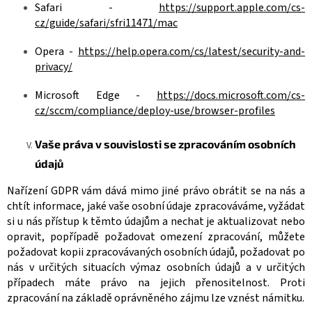
Safari -
https://support.apple.com/cs-
cz/guide/safari/sfri11471/mac
Opera -
https://help.opera.com/cs/latest/security-and-
privacy/
Microsoft Edge -
https://docs.microsoft.com/cs-
cz/sccm/compliance/deploy-use/browser-profiles
Vaše práva v souvislosti se zpracováním osobních
údajů
Nařízení GDPR vám dává mimo jiné právo obrátit se na nás a
chtít informace, jaké vaše osobní údaje zpracováváme, vyžádat
si u nás přístup k těmto údajům a nechat je aktualizovat nebo
opravit, popřípadě požadovat omezení zpracování, můžete
požadovat kopii zpracovávaných osobních údajů, požadovat po
nás v určitých situacích výmaz osobních údajů a v určitých
případech máte právo na jejich přenositelnost. Proti
zpracování na základě oprávněného zájmu lze vznést námitku.