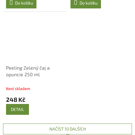
Do košíku
Do košíku
Peeling Zelený čaj a
opuncie 250 ml
Není skladem
248 Kč
DETAIL
NAČÍST 10 DALŠÍCH