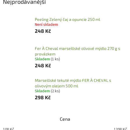
Nejprodávanější
Peeling Zelený čaj a opuncie 250 ml
Není skladem
248 Kč
Fer À Cheval marseillské olivové mýdlo 270 g s
provázkem
Skladem
(1 ks)
248 Kč
Marseillské tekuté mýdlo FER À CHEVAL s
olivovým olejem 500 ml
Skladem
(2 ks)
298 Kč
Cena
108
Kč
1398
Kč