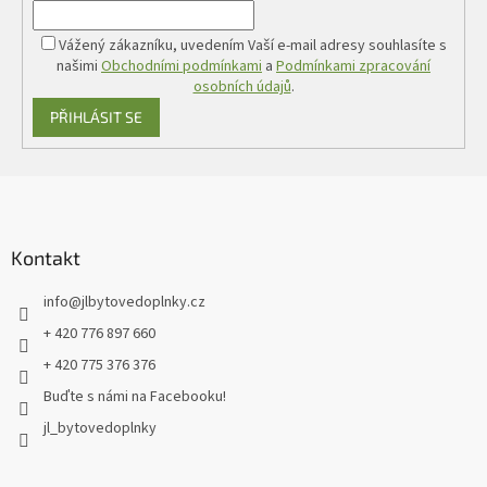
Vážený zákazníku, uvedením Vaší e-mail adresy souhlasíte s
našimi
Obchodními podmínkami
a
Podmínkami zpracování
osobních údajů
.
PŘIHLÁSIT SE
Z
á
p
a
Kontakt
t
info
@
jlbytovedoplnky.cz
í
+ 420 776 897 660
+ 420 775 376 376
Buďte s námi na Facebooku!
jl_bytovedoplnky