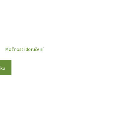
Možnosti doručení
íku