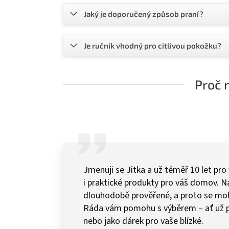
Jaký je doporučený způsob praní?
Je ručník vhodný pro citlivou pokožku?
Proč 
Jmenuji se Jitka a už téměř 10 let pro
i praktické produkty pro váš domov.
dlouhodobě prověřené, a proto se mohu 
Ráda vám pomohu s výběrem – ať už 
nebo jako dárek pro vaše blízké.