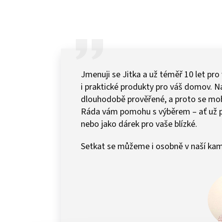
Jmenuji se Jitka a už téměř 10 let pro
i praktické produkty pro váš domov.
dlouhodobě prověřené, a proto se mohu 
Ráda vám pomohu s výběrem – ať už 
nebo jako dárek pro vaše blízké.
Setkat se můžeme i osobně v naší kam