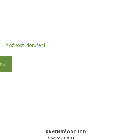
Možnosti doručení
íku
KAMENNÝ OBCHOD
již od roku 2011