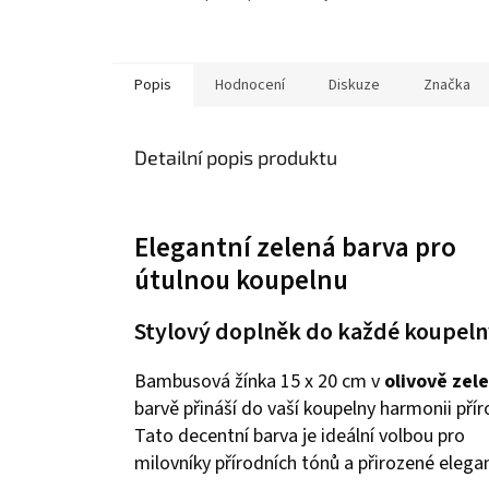
Popis
Hodnocení
Diskuze
Značka
Detailní popis produktu
Elegantní zelená barva pro
útulnou koupelnu
Stylový doplněk do každé koupeln
Bambusová žínka 15 x 20 cm v
olivově zel
barvě přináší do vaší koupelny harmonii přír
Tato decentní barva je ideální volbou pro
milovníky přírodních tónů a přirozené elega