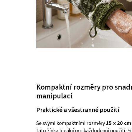
Kompaktní rozměry pro snad
manipulaci
Praktické a všestranné použití
Se svými kompaktními rozměry
15 x 20 cm
tato žínka ideální pro každodenní použití. 