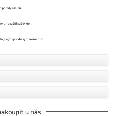
přírody a klidu.
fortní použití každý den.
y díky svým praktickým rozměrům.
nakoupit u nás