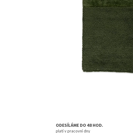
ODESÍLÁME DO 48 HOD.
platí v pracovní dny