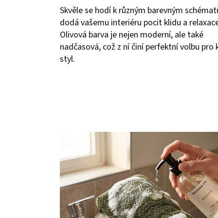
Skvěle se hodí k různým barevným schéma
dodá vašemu interiéru pocit klidu a relaxace
Olivová barva je nejen moderní, ale také
nadčasová, což z ní činí perfektní volbu pro
styl.