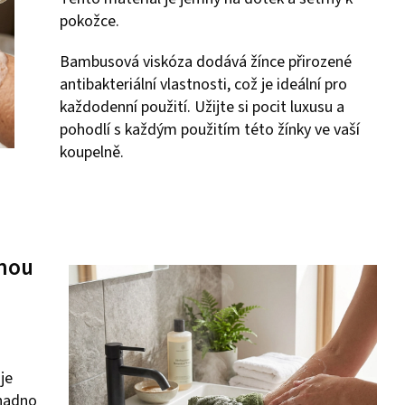
pokožce.
Bambusová viskóza dodává žínce přirozené
antibakteriální vlastnosti, což je ideální pro
každodenní použití. Užijte si pocit luxusu a
pohodlí s každým použitím této žínky ve vaší
koupelně.
nou
je
Snadno