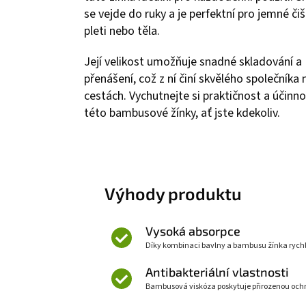
se vejde do ruky a je perfektní pro jemné čiš
pleti nebo těla.
Její velikost umožňuje snadné skladování a
přenášení, což z ní činí skvělého společníka 
cestách. Vychutnejte si praktičnost a účinn
této bambusové žínky, ať jste kdekoliv.
Výhody produktu
Vysoká absorpce
Díky kombinaci bavlny a bambusu žínka rychle
Antibakteriální vlastnosti
Bambusová viskóza poskytuje přirozenou ochran