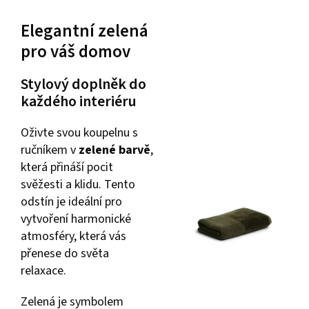
Elegantní zelená
pro váš domov
Stylový doplněk do
každého interiéru
Oživte svou koupelnu s
ručníkem v
zelené barvě
,
která přináší pocit
svěžesti a klidu. Tento
odstín je ideální pro
vytvoření harmonické
atmosféry, která vás
přenese do světa
relaxace.
Zelená je symbolem