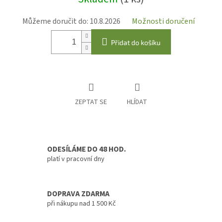
Můžeme doručit do:
10.8.2026
Možnosti doručení
Přidat do košíku
ZEPTAT SE
HLÍDAT
ODESÍLÁME DO 48 HOD.
platí v pracovní dny
DOPRAVA ZDARMA
při nákupu nad 1 500 Kč