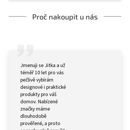
Proč nakoupit u nás
Jmenuji se Jitka a už
téměř 10 let pro vás
pečlivě vybírám
designové i praktické
produkty pro váš
domov. Nabízené
značky máme
dlouhodobě
prověřené, a proto