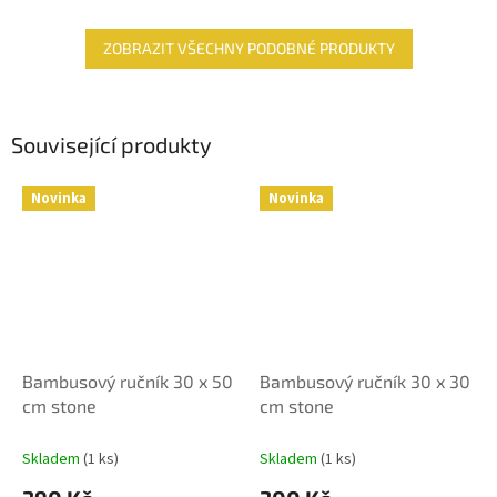
hvězdiček.
ZOBRAZIT VŠECHNY PODOBNÉ PRODUKTY
Související produkty
Novinka
Novinka
Bambusový ručník 30 x 50
Bambusový ručník 30 x 30
cm stone
cm stone
Skladem
(1 ks)
Skladem
(1 ks)