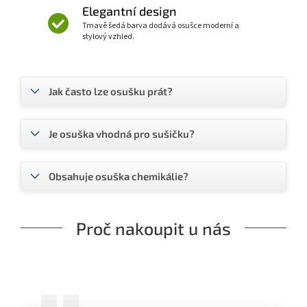
Elegantní design
Tmavě šedá barva dodává osušce moderní a
stylový vzhled.
Jak často lze osušku prát?
Je osuška vhodná pro sušičku?
Obsahuje osuška chemikálie?
Proč nakoupit u nás