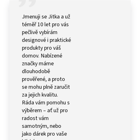
Jmenuji se Jitka a už
téměř 10 let pro vás
pečlivě vybírám
designové i praktické
produkty pro váš
domov. Nabízené
značky máme
dlouhodobě
prověřené, a proto
se mohu plně zaručit
za jejich kvalitu.
Ráda vám pomohu s
výběrem – ať už pro
radost vám
samotným, nebo
jako dárek pro vaše