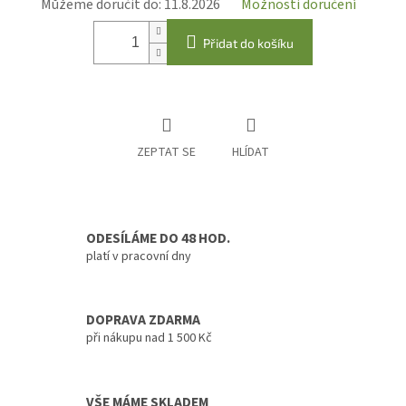
Můžeme doručit do:
11.8.2026
Možnosti doručení
Přidat do košíku
ZEPTAT SE
HLÍDAT
ODESÍLÁME DO 48 HOD.
platí v pracovní dny
DOPRAVA ZDARMA
při nákupu nad 1 500 Kč
VŠE MÁME SKLADEM