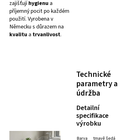
zajišťují
hygienu
a
příjemný pocit po každém
použití. Vyrobena v
Německu s důrazem na
kvalitu
a
trvanlivost
.
Technické
parametry a
údržba
Detailní
specifikace
výrobku
Barva
tmavě šedá