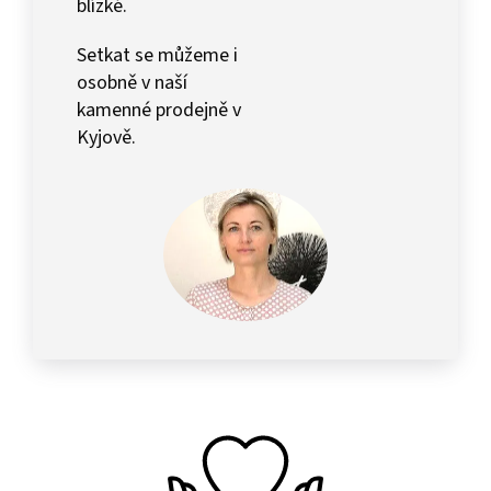
blízké.
Setkat se můžeme i
osobně v naší
kamenné prodejně v
Kyjově.