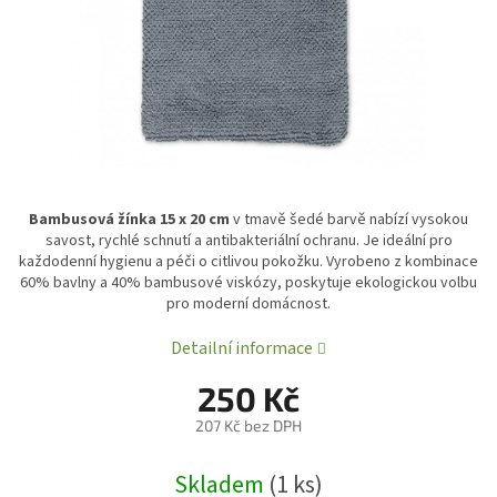
Bambusová žínka 15 x 20 cm
v tmavě šedé barvě nabízí vysokou
savost, rychlé schnutí a antibakteriální ochranu. Je ideální pro
každodenní hygienu a péči o citlivou pokožku. Vyrobeno z kombinace
60% bavlny a 40% bambusové viskózy, poskytuje ekologickou volbu
pro moderní domácnost.
Detailní informace
250 Kč
207 Kč bez DPH
Měrná
Skladem
(1 ks)
cena: