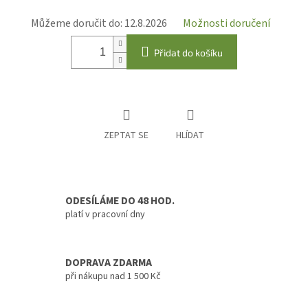
Můžeme doručit do:
12.8.2026
Možnosti doručení
Přidat do košíku
ZEPTAT SE
HLÍDAT
ODESÍLÁME DO 48 HOD.
platí v pracovní dny
DOPRAVA ZDARMA
při nákupu nad 1 500 Kč