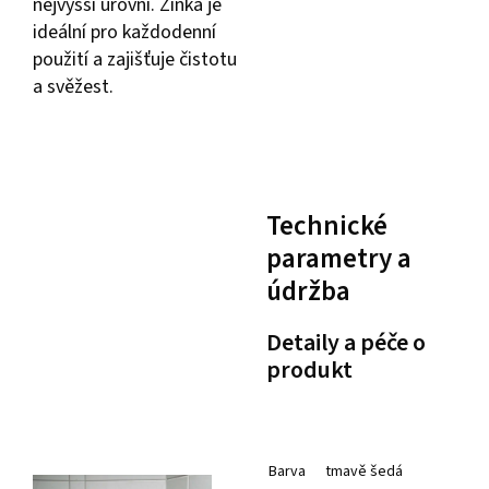
nejvyšší úrovni. Žínka je
ideální pro každodenní
použití a zajišťuje čistotu
a svěžest.
Technické
parametry a
údržba
Detaily a péče o
produkt
Barva
tmavě šedá