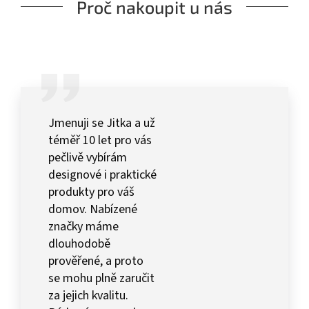
Proč nakoupit u nás
Jmenuji se Jitka a už
téměř 10 let pro vás
pečlivě vybírám
designové i praktické
produkty pro váš
domov. Nabízené
značky máme
dlouhodobě
prověřené, a proto
se mohu plně zaručit
za jejich kvalitu.