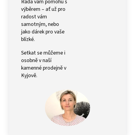
Ráda vám pomohu s
výběrem – ať už pro
radost vám
samotným, nebo
jako dárek pro vaše
blízké.
Setkat se můžeme i
osobně v naší
kamenné prodejně v
Kyjově.