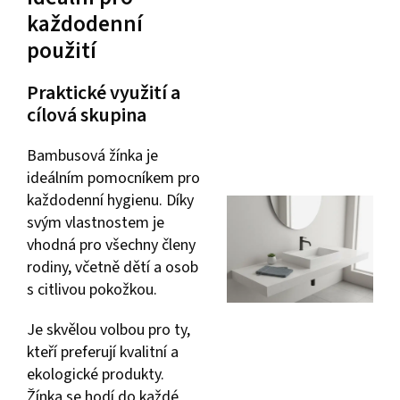
každodenní
použití
Praktické využití a
cílová skupina
Bambusová žínka je
ideálním pomocníkem pro
každodenní hygienu. Díky
svým vlastnostem je
vhodná pro všechny členy
rodiny, včetně dětí a osob
s citlivou pokožkou.
Je skvělou volbou pro ty,
kteří preferují kvalitní a
ekologické produkty.
Žínka se hodí do každé