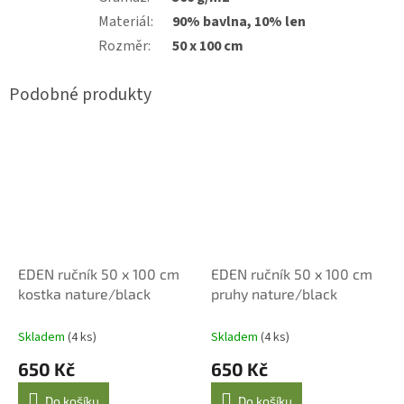
Materiál
:
90% bavlna, 10% len
Rozměr
:
50 x 100 cm
EDEN ručník 50 x 100 cm
EDEN ručník 50 x 100 cm
kostka nature/black
pruhy nature/black
Skladem
(4 ks)
Skladem
(4 ks)
650 Kč
650 Kč
Do košíku
Do košíku