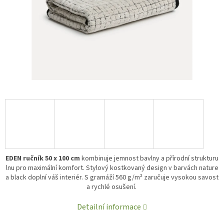
EDEN ručník 50 x 100 cm
kombinuje jemnost bavlny a přírodní strukturu
lnu pro maximální komfort. Stylový kostkovaný design v barvách nature
a black doplní váš interiér. S gramáží 560 g/m² zaručuje vysokou savost
a rychlé osušení.
Detailní informace