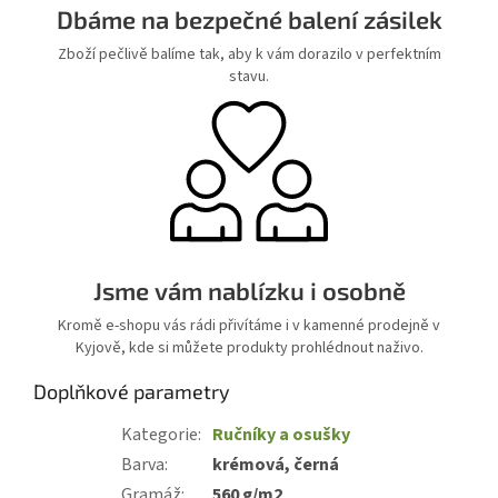
Dbáme na bezpečné balení zásilek
Zboží pečlivě balíme tak, aby k vám dorazilo v perfektním
stavu.
Jsme vám nablízku i osobně
Kromě e-shopu vás rádi přivítáme i v kamenné prodejně v
Kyjově, kde si můžete produkty prohlédnout naživo.
Doplňkové parametry
Kategorie
:
Ručníky a osušky
Barva
:
krémová, černá
Gramáž
:
560 g/m2