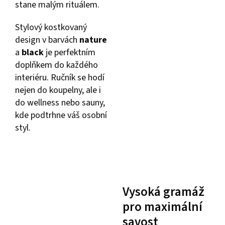
stane malým rituálem.
Stylový kostkovaný
design v barvách
nature
a
black
je perfektním
doplňkem do každého
interiéru. Ručník se hodí
nejen do koupelny, ale i
do wellness nebo sauny,
kde podtrhne váš osobní
styl.
Vysoká gramáž
pro maximální
savost