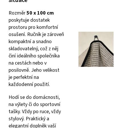
Rozměr
50 x 100 cm
poskytuje dostatek
prostoru pro komfortní
osušení. Ručník je zároveň
kompaktní a snadno
skladovatelný, což z něj
činí ideálního společníka
na cestách nebo v
posilovně. Jeho velikost
je perfektní na
každodenní použití.
Hodí se do domácnosti,
na výlety či do sportovní
tašky. Vždy po ruce, vždy
stylový. Praktický a
elegantní doplněk vaší