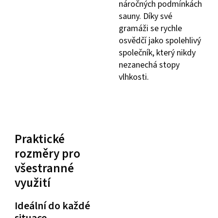
náročných podmínkách
sauny. Díky své
gramáži se rychle
osvědčí jako spolehlivý
společník, který nikdy
nezanechá stopy
vlhkosti.
Praktické
rozměry pro
všestranné
využití
Ideální do každé
situace