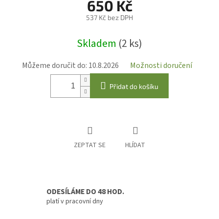
650 Kč
537 Kč bez DPH
Měrná
Skladem
(2 ks)
cena:
Můžeme doručit do:
10.8.2026
Možnosti doručení
Přidat do košíku
ZEPTAT SE
HLÍDAT
ODESÍLÁME DO 48 HOD.
platí v pracovní dny