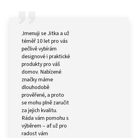
Jmenuji se Jitka a už
téměř 10 let pro vás
pečlivě vybírám
designové i praktické
produkty pro váš
domov. Nabízené
značky máme
dlouhodobě
prověřené, a proto
se mohu plně zaručit
za jejich kvalitu.
Ráda vám pomohu s
výběrem – ať už pro
radost vám