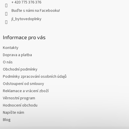
+ 420 775 376 376
Buďte s námi na Facebooku!
jl_bytovedoplnky
Informace pro vás
Kontakty
Doprava a platba
O nás
Obchodní podmínky
Podmínky zpracování osobních údajů
Odstoupení od smlouvy
Reklamace a vrácení zboží
Věrnostní program
Hodnocení obchodu
Napište nám
Blog