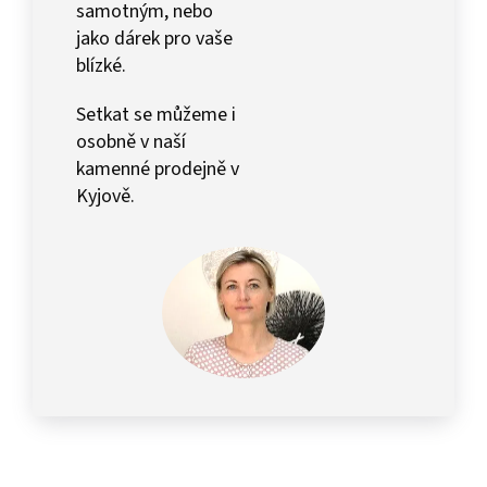
samotným, nebo
jako dárek pro vaše
blízké.
Setkat se můžeme i
osobně v naší
kamenné prodejně v
Kyjově.