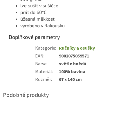
lze sušit v sušičce
prát do 60°C
úžasná měkkost
vyrobeno v Rakousku
Doplňkové parametry
Kategorie
:
Ručníky a osušky
EAN
:
9002075059571
Barva
:
světle hnědá
Materiál
:
100% bavlna
Rozměr
:
67 x 140 cm