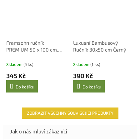
Framsohn ručník
Luxusní Bambusový
PREMIUM 50 x 100 cm,
Ručník 30x50 cm Černý
oxford tan
Skladem
(5 ks)
Skladem
(1 ks)
345 Kč
390 Kč
Do košíku
Do košíku
ZOBRAZIT VŠECHNY SOUVISEJÍCÍ PRODUKTY