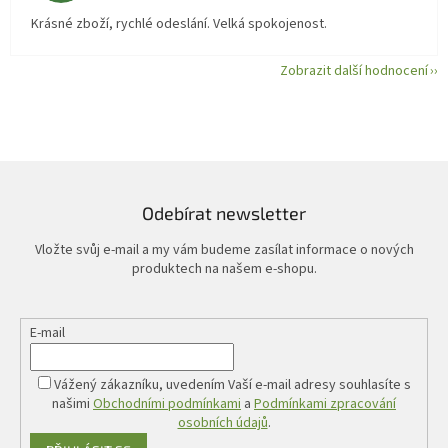
Krásné zboží, rychlé odeslání. Velká spokojenost.
Zobrazit další hodnocení
Odebírat newsletter
Vložte svůj e-mail a my vám budeme zasílat informace o nových
produktech na našem e-shopu.
E-mail
Vážený zákazníku, uvedením Vaší e-mail adresy souhlasíte s
našimi
Obchodními podmínkami
a
Podmínkami zpracování
osobních údajů
.