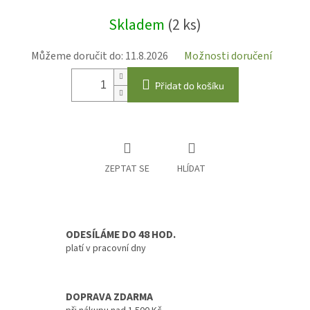
Měrná
Skladem
(2 ks)
cena:
Můžeme doručit do:
11.8.2026
Možnosti doručení
Přidat do košíku
ZEPTAT SE
HLÍDAT
ODESÍLÁME DO 48 HOD.
platí v pracovní dny
DOPRAVA ZDARMA