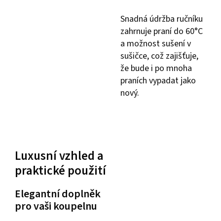
Snadná údržba ručníku
zahrnuje praní do 60°C
a možnost sušení v
sušičce, což zajišťuje,
že bude i po mnoha
praních vypadat jako
nový.
Luxusní vzhled a
praktické použití
Elegantní doplněk
pro vaši koupelnu