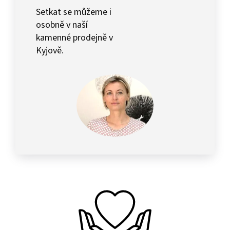
Setkat se můžeme i
osobně v naší
kamenné prodejně v
Kyjově.