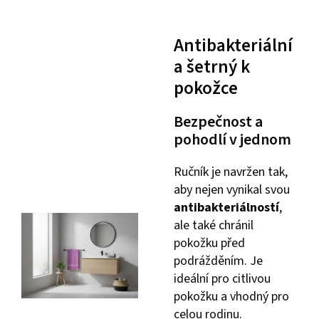
Antibakteriální
a šetrný k
pokožce
Bezpečnost a
pohodlí v jednom
Ručník je navržen tak,
aby nejen vynikal svou
antibakteriálností
,
ale také chránil
pokožku před
podrážděním. Je
ideální pro citlivou
pokožku a vhodný pro
celou rodinu.