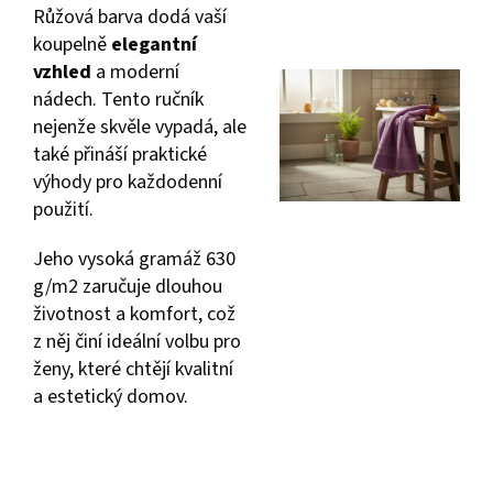
Růžová barva dodá vaší
koupelně
elegantní
vzhled
a moderní
nádech. Tento ručník
nejenže skvěle vypadá, ale
také přináší praktické
výhody pro každodenní
použití.
Jeho vysoká gramáž 630
g/m2 zaručuje dlouhou
životnost a komfort, což
z něj činí ideální volbu pro
ženy, které chtějí kvalitní
a estetický domov.