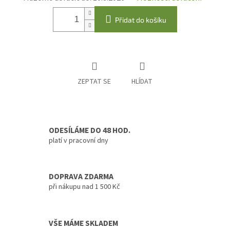
Přidat do košíku
ZEPTAT SE
HLÍDAT
ODESÍLÁME DO 48 HOD.
platí v pracovní dny
DOPRAVA ZDARMA
při nákupu nad 1 500 Kč
VŠE MÁME SKLADEM