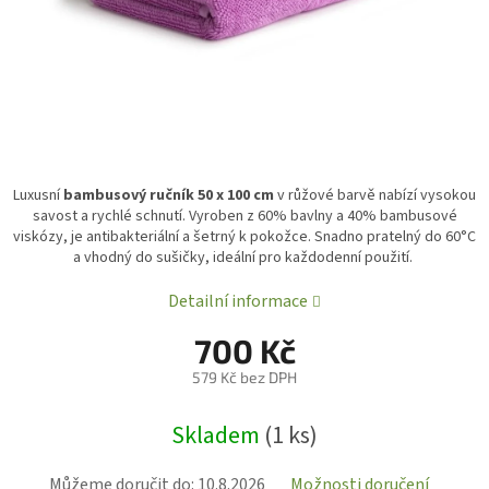
Luxusní
bambusový ručník 50 x 100 cm
v růžové barvě nabízí vysokou
savost a rychlé schnutí. Vyroben z 60% bavlny a 40% bambusové
viskózy, je antibakteriální a šetrný k pokožce. Snadno pratelný do 60°C
a vhodný do sušičky, ideální pro každodenní použití.
Detailní informace
700 Kč
579 Kč bez DPH
Měrná
Skladem
(1 ks)
cena:
Můžeme doručit do:
10.8.2026
Možnosti doručení