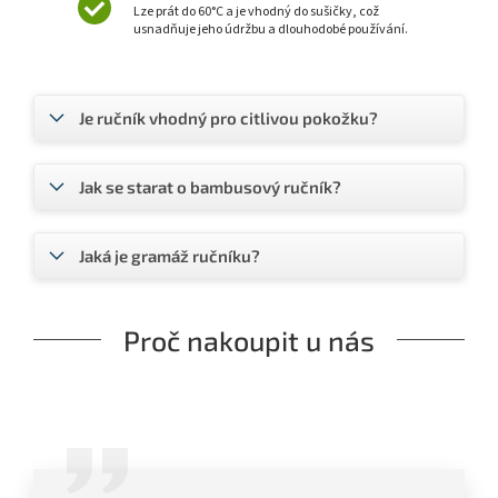
Lze prát do 60°C a je vhodný do sušičky, což
usnadňuje jeho údržbu a dlouhodobé používání.
Je ručník vhodný pro citlivou pokožku?
Jak se starat o bambusový ručník?
Jaká je gramáž ručníku?
Proč nakoupit u nás