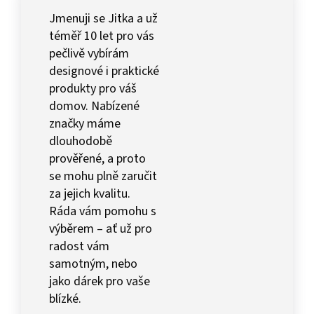
Jmenuji se Jitka a už
téměř 10 let pro vás
pečlivě vybírám
designové i praktické
produkty pro váš
domov. Nabízené
značky máme
dlouhodobě
prověřené, a proto
se mohu plně zaručit
za jejich kvalitu.
Ráda vám pomohu s
výběrem – ať už pro
radost vám
samotným, nebo
jako dárek pro vaše
blízké.