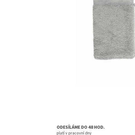
ODESÍLÁME DO 48 HOD.
platí v pracovní dny