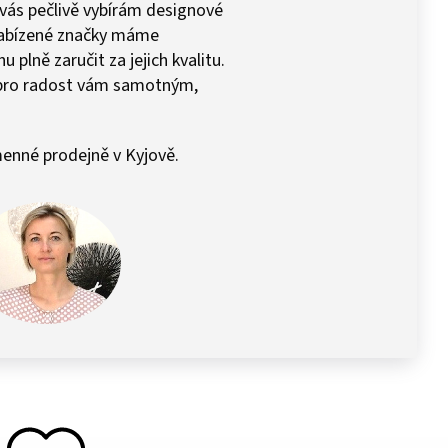
 vás pečlivě vybírám designové
 Nabízené značky máme
plně zaručit za jejich kvalitu.
pro radost vám samotným,
enné prodejně v Kyjově.