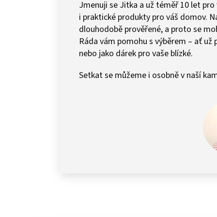
Jmenuji se Jitka a už téměř 10 let pro
i praktické produkty pro váš domov.
dlouhodobě prověřené, a proto se mohu 
Ráda vám pomohu s výběrem – ať už 
nebo jako dárek pro vaše blízké.
Setkat se můžeme i osobně v naší kam