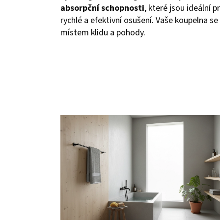
absorpční schopnosti
, které jsou ideální p
rychlé a efektivní osušení. Vaše koupelna se
místem klidu a pohody.