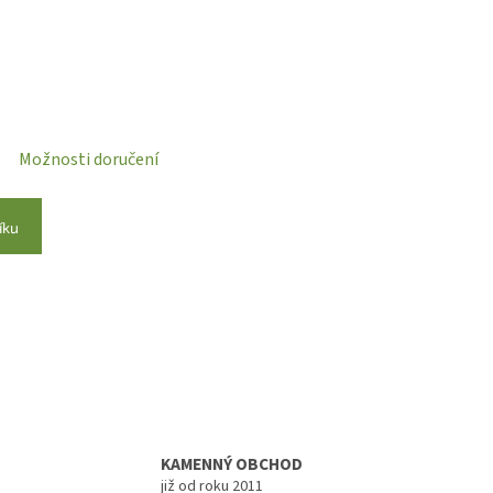
Možnosti doručení
íku
KAMENNÝ OBCHOD
již od roku 2011