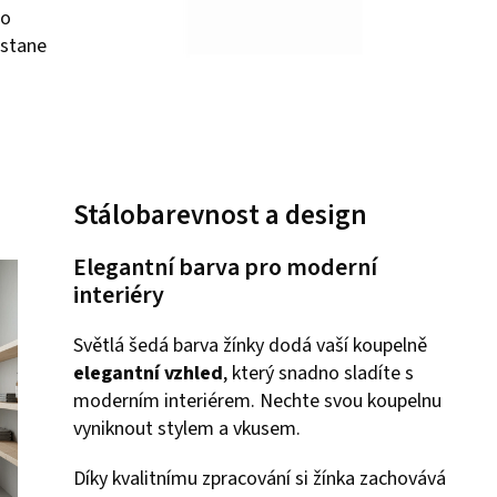
ro
 stane
Stálobarevnost a design
Elegantní barva pro moderní
interiéry
Světlá šedá barva žínky dodá vaší koupelně
elegantní vzhled
, který snadno sladíte s
moderním interiérem. Nechte svou koupelnu
vyniknout stylem a vkusem.
Díky kvalitnímu zpracování si žínka zachovává