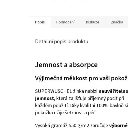
Popis
Hodnocení
Diskuze
Značka
Detailní popis produktu
Jemnost a absorpce
Výjimečná měkkost pro vaši poko
SUPERWUSCHEL žínka nabízí
neuvěřiteln
jemnost
, která zajišťuje příjemný pocit při
každém použití. Díky kvalitní 100% bavlně s
pokožka užije šetrnost a péči.
Vysoká gramáž 550 g/m2 zaručuje
výborné