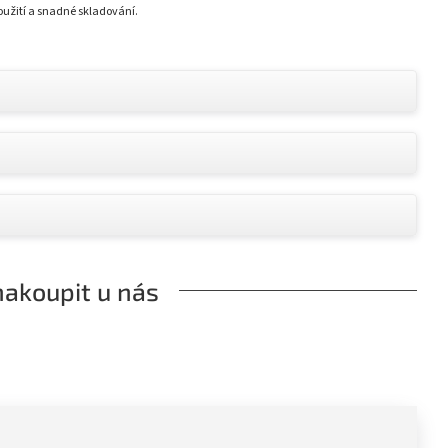
oužití a snadné skladování.
nakoupit u nás