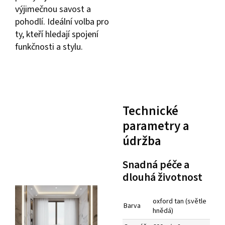
výjimečnou savost a
pohodlí. Ideální volba pro
ty, kteří hledají spojení
funkčnosti a stylu.
Technické
parametry a
údržba
Snadná péče a
dlouhá životnost
oxford tan (světle
Barva
hnědá)