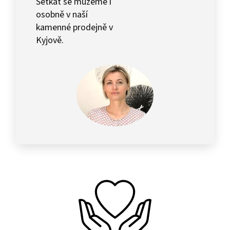
Setkat se můžeme i
osobně v naší
kamenné prodejně v
Kyjově.