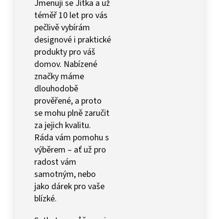
Jmenuji se Jitka a už
téměř 10 let pro vás
pečlivě vybírám
designové i praktické
produkty pro váš
domov. Nabízené
značky máme
dlouhodobě
prověřené, a proto
se mohu plně zaručit
za jejich kvalitu.
Ráda vám pomohu s
výběrem – ať už pro
radost vám
samotným, nebo
jako dárek pro vaše
blízké.