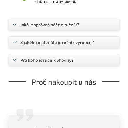
nabízí komfort a styl kdekoliv.
Jaká je správná péče o ručník?
Z jakého materiálu je ručník vyroben?
Pro koho je ručník vhodný?
Proč nakoupit u nás