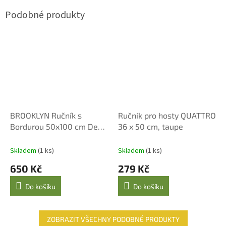
BROOKLYN Ručník s
Ručník pro hosty QUATTRO
Bordurou 50x100 cm Deep
36 x 50 cm, taupe
Sea
Skladem
(1 ks)
Skladem
(1 ks)
650 Kč
279 Kč
Do košíku
Do košíku
ZOBRAZIT VŠECHNY PODOBNÉ PRODUKTY