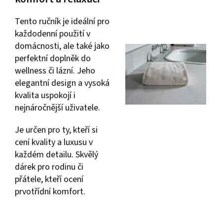
Tento ručník je ideální pro
každodenní použití v
domácnosti, ale také jako
perfektní doplněk do
wellness či lázní. Jeho
elegantní design a vysoká
kvalita uspokojí i
nejnáročnější uživatele.
Je určen pro ty, kteří si
cení kvality a luxusu v
každém detailu. Skvělý
dárek pro rodinu či
přátele, kteří ocení
prvotřídní komfort.