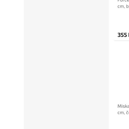
cm, b
355 
Miska
cm, č