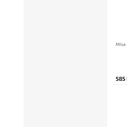
Mísa 
585