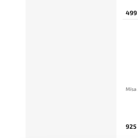
499
Mísa 
925