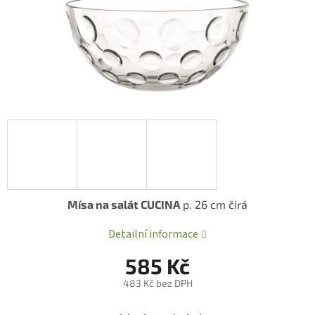
Mísa na salát CUCINA
p. 26 cm čirá
Detailní informace
585 Kč
483 Kč bez DPH
Měrná