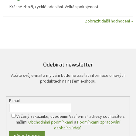
Krásné zboží, rychlé odeslání. Velká spokojenost.
Zobrazit další hodnocení
Odebírat newsletter
Vložte svůj e-mail a my vám budeme zasílat informace o nových
produktech na našem e-shopu.
E-mail
Vážený zákazníku, uvedením Vaší e-mail adresy souhlasíte s
našimi
Obchodními podmínkami
a
Podmínkami zpracování
osobních údajů
.