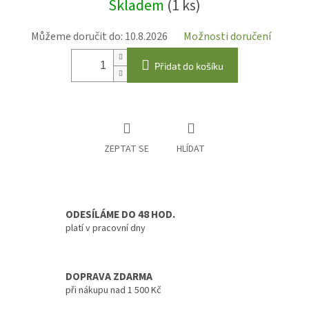
Skladem
(1 ks)
cena:
Můžeme doručit do:
10.8.2026
Možnosti doručení
Přidat do košíku
ZEPTAT SE
HLÍDAT
ODESÍLÁME DO 48 HOD.
platí v pracovní dny
DOPRAVA ZDARMA
při nákupu nad 1 500 Kč