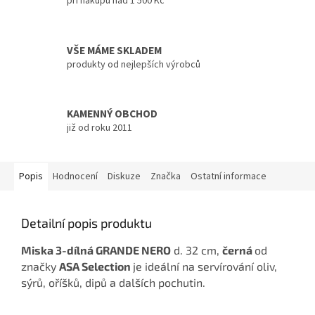
při nákupu nad 1 500 Kč
VŠE MÁME SKLADEM
produkty od nejlepších výrobců
KAMENNÝ OBCHOD
již od roku 2011
Popis
Hodnocení
Diskuze
Značka
Ostatní informace
Detailní popis produktu
Miska 3-dílná GRANDE NERO
d. 32 cm,
černá
od
značky
ASA Selection
je ideální na servírování oliv,
sýrů, oříšků, dipů a dalších pochutin.