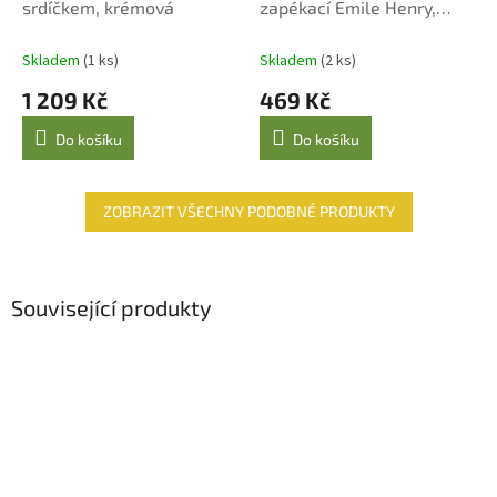
srdíčkem, krémová
zapékací Emile Henry,
granátová 0,55 l
Skladem
(1 ks)
Skladem
(2 ks)
1 209 Kč
469 Kč
Do košíku
Do košíku
ZOBRAZIT VŠECHNY PODOBNÉ PRODUKTY
Související produkty