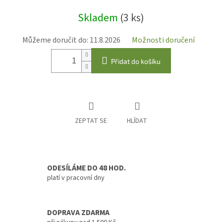
Měrná
Skladem
(3 ks)
cena:
Můžeme doručit do:
11.8.2026
Možnosti doručení
Přidat do košíku
ZEPTAT SE
HLÍDAT
ODESÍLÁME DO 48 HOD.
platí v pracovní dny
DOPRAVA ZDARMA