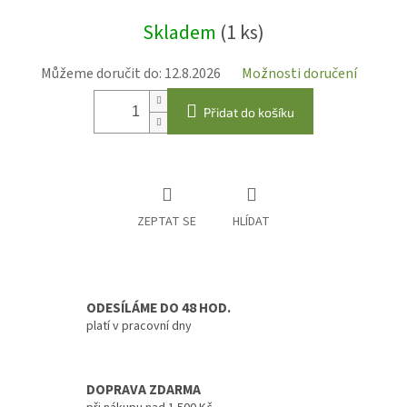
Měrná
Skladem
(1 ks)
cena:
Můžeme doručit do:
12.8.2026
Možnosti doručení
Přidat do košíku
ZEPTAT SE
HLÍDAT
ODESÍLÁME DO 48 HOD.
platí v pracovní dny
DOPRAVA ZDARMA