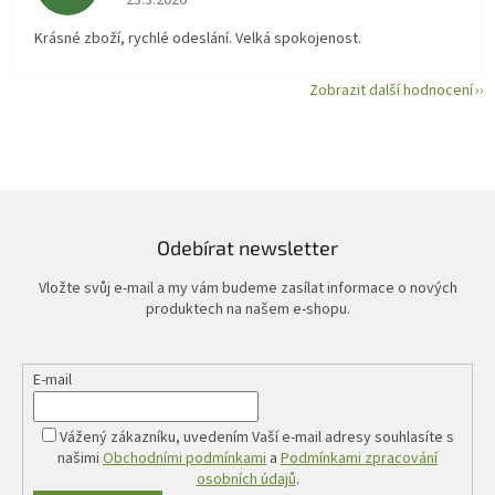
23.3.2026
Krásné zboží, rychlé odeslání. Velká spokojenost.
Zobrazit další hodnocení
Odebírat newsletter
Vložte svůj e-mail a my vám budeme zasílat informace o nových
produktech na našem e-shopu.
E-mail
Vážený zákazníku, uvedením Vaší e-mail adresy souhlasíte s
našimi
Obchodními podmínkami
a
Podmínkami zpracování
osobních údajů
.