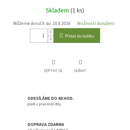
Měrná
Skladem
(1 ks)
cena:
Můžeme doručit do:
10.8.2026
Možnosti doručení
Přidat do košíku
ZEPTAT SE
HLÍDAT
ODESÍLÁME DO 48 HOD.
platí v pracovní dny
DOPRAVA ZDARMA