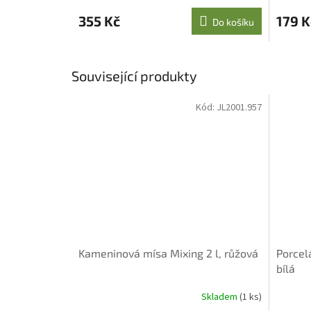
355 Kč
179 K
Do košíku
Související produkty
Kód:
JL2001.957
Kameninová mísa Mixing 2 l, růžová
Porcel
bílá
Skladem
(1 ks)