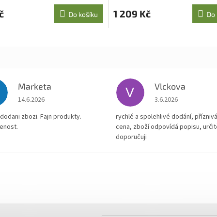
č
1 209 Kč
Do košíku
Do 
Marketa
Vlckova
V
Hodnocení obchodu je 5 z 5 hvězdiček.
Hodnocení obchodu je
14.6.2026
3.6.2026
dodani zbozi. Fajn produkty.
rychlé a spolehlivé dodání, přízniv
enost.
cena, zboží odpovídá popisu, určit
doporučuji