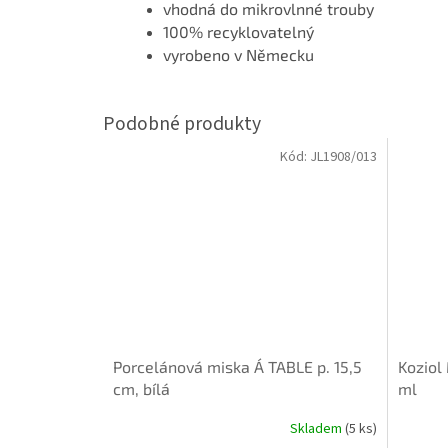
vhodná do mikrovlnné trouby
100% recyklovatelný
vyrobeno v Německu
Kód:
JL1908/013
Porcelánová miska Á TABLE p. 15,5
Koziol
cm, bílá
ml
Skladem
(5 ks)