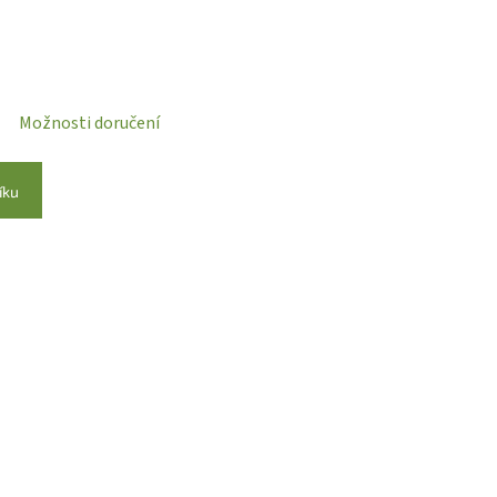
Možnosti doručení
íku