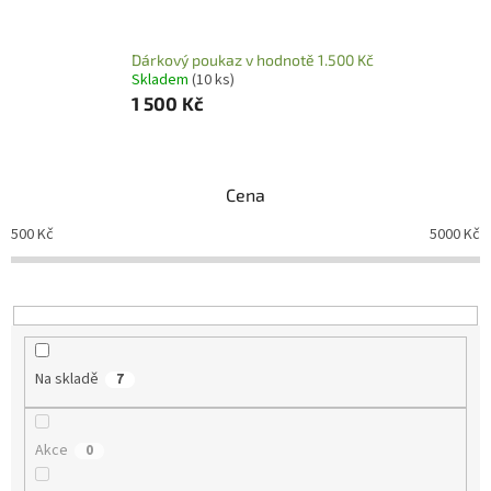
Dárkový poukaz v hodnotě 1.500 Kč
Skladem
(10 ks)
1 500 Kč
Cena
500
Kč
5000
Kč
Na skladě
7
Akce
0