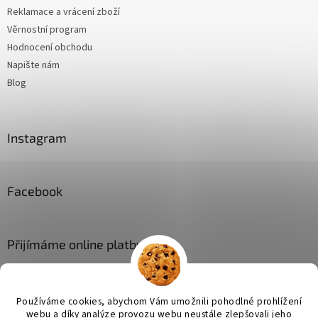
Reklamace a vrácení zboží
Věrnostní program
Hodnocení obchodu
Napište nám
Blog
Instagram
Facebook
Přijímáme online platby
Používáme cookies, abychom Vám umožnili pohodlné prohlížení
webu a díky analýze provozu webu neustále zlepšovali jeho