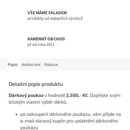
VŠE MÁME SKLADEM
produkty od nejlepších výrobců
KAMENNÝ OBCHOD
již od roku 2011
Popis
Hodnocení
Diskuze
Detailní popis produktu
Dárkový poukaz
v hodnotě
2.500,- Kč
. Dopřejte svým
blízkým vlastní výběr dárků.
po zakoupení dárkového poukazu, vám přijde na
e-mail slevový kupón pro uplatnění dárkového
poukazu