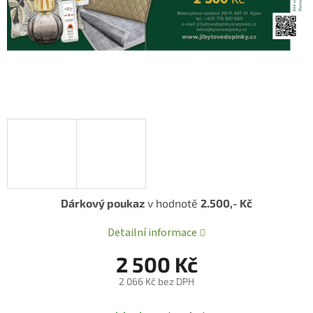
Dárkový poukaz
v hodnotě
2.500,- Kč
Detailní informace
2 500 Kč
2 066 Kč bez DPH
Měrná