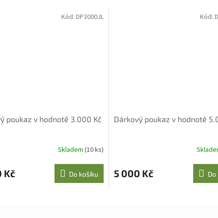
Kód:
DP3000JL
Kód:
D
ý poukaz v hodnotě 3.000 Kč
Dárkový poukaz v hodnotě 5.
Skladem
(10 ks)
Sklad
0 Kč
5 000 Kč
Do košíku
Do 