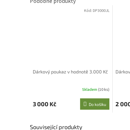
Kód:
DP3000JL
Dárkový poukaz v hodnotě 3.000 Kč
Dárkov
Skladem
(10 ks)
3 000 Kč
2 00
Do košíku
Související produkty