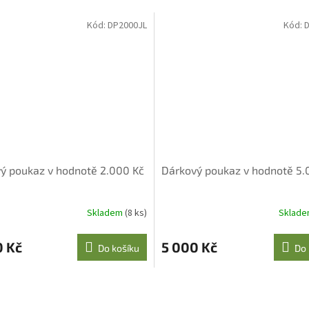
Kód:
DP2000JL
Kód:
D
ý poukaz v hodnotě 2.000 Kč
Dárkový poukaz v hodnotě 5.
Skladem
(8 ks)
Sklad
0 Kč
5 000 Kč
Do košíku
Do 