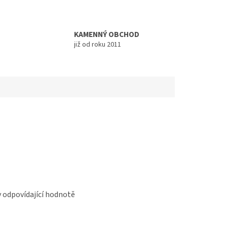
KAMENNÝ OBCHOD
již od roku 2011
 v odpovídající hodnotě