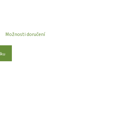
Možnosti doručení
íku