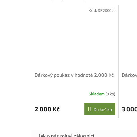
Kód:
DP2000JL
Dárkový poukaz v hodnotě 2.000 Kč
Dárkov
Skladem
(8 ks)
2 000 Kč
3 00
Do košíku