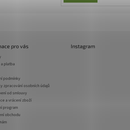
mace pro vás
Instagram
y
a platba
í podmínky
y zpracování osobních údajů
ení od smlouvy
ce a vrácení zboží
ní program
ní obchodu
 nám