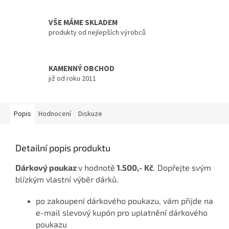
VŠE MÁME SKLADEM
produkty od nejlepších výrobců
KAMENNÝ OBCHOD
již od roku 2011
Popis
Hodnocení
Diskuze
Detailní popis produktu
Dárkový poukaz
v hodnotě
1.500,- Kč
. Dopřejte svým
blízkým vlastní výběr dárků.
po zakoupení dárkového poukazu, vám přijde na
e-mail slevový kupón pro uplatnění dárkového
poukazu