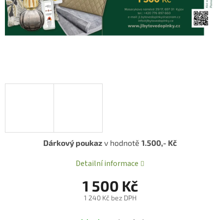
Dárkový poukaz
v hodnotě
1.500,- Kč
Detailní informace
1 500 Kč
1 240 Kč bez DPH
Měrná