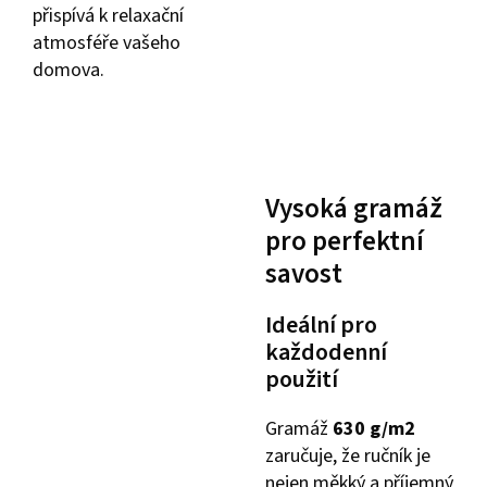
přispívá k relaxační
atmosféře vašeho
domova.
Vysoká gramáž
pro perfektní
savost
Ideální pro
každodenní
použití
Gramáž
630 g/m2
zaručuje, že ručník je
nejen měkký a příjemný