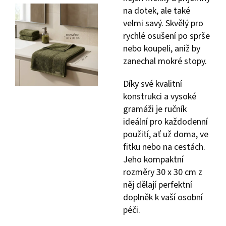
na dotek, ale také
velmi savý. Skvělý pro
rychlé osušení po sprše
nebo koupeli, aniž by
zanechal mokré stopy.
Díky své kvalitní
konstrukci a vysoké
gramáži je ručník
ideální pro každodenní
použití, ať už doma, ve
fitku nebo na cestách.
Jeho kompaktní
rozměry 30 x 30 cm z
něj dělají perfektní
doplněk k vaší osobní
péči.