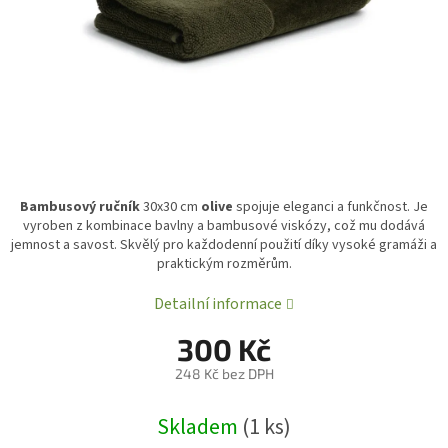
Bambusový ručník
30x30 cm
olive
spojuje eleganci a funkčnost. Je
vyroben z kombinace bavlny a bambusové viskózy, což mu dodává
jemnost a savost. Skvělý pro každodenní použití díky vysoké gramáži a
praktickým rozměrům.
Detailní informace
300 Kč
248 Kč bez DPH
Měrná
Skladem
(1 ks)
cena: