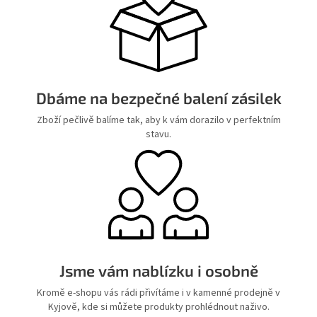
Dbáme na bezpečné balení zásilek
Zboží pečlivě balíme tak, aby k vám dorazilo v perfektním
stavu.
Jsme vám nablízku i osobně
Kromě e-shopu vás rádi přivítáme i v kamenné prodejně v
Kyjově, kde si můžete produkty prohlédnout naživo.