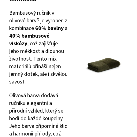
Bambusový ručník v
olivové barvě je vyroben z
kombinace
60% bavlny
a
40% bambusové
viskózy
, což zajišťuje
jeho měkkost a dlouhou
životnost. Tento mix
materiálů přináší nejen
jemný dotek, ale i skvělou
savost.
Olivová barva dodává
ručníku elegantní a
přírodní vzhled, který se
hodí do každé koupelny.
Jeho barva připomíná klid
a harmonii přírody, což