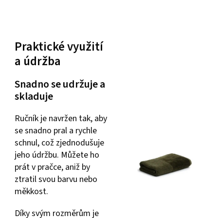
Praktické využití
a údržba
Snadno se udržuje a
skladuje
Ručník je navržen tak, aby
se snadno pral a rychle
schnul, což zjednodušuje
jeho údržbu. Můžete ho
prát v pračce, aniž by
ztratil svou barvu nebo
měkkost.
Díky svým rozměrům je