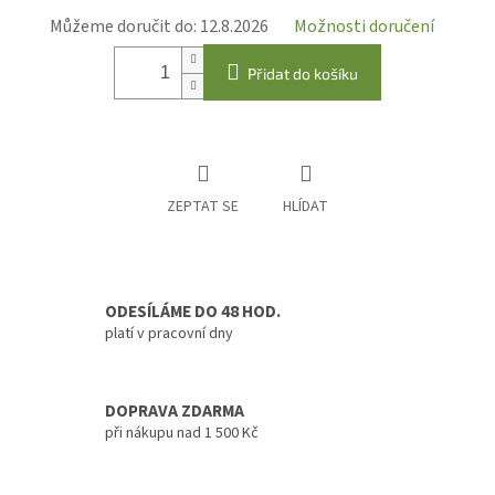
Můžeme doručit do:
12.8.2026
Možnosti doručení
Přidat do košíku
ZEPTAT SE
HLÍDAT
ODESÍLÁME DO 48 HOD.
platí v pracovní dny
DOPRAVA ZDARMA
při nákupu nad 1 500 Kč