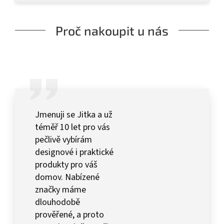
Proč nakoupit u nás
Jmenuji se Jitka a už
téměř 10 let pro vás
pečlivě vybírám
designové i praktické
produkty pro váš
domov. Nabízené
značky máme
dlouhodobě
prověřené, a proto