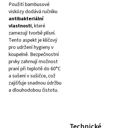
Použití bambusové
viskózy dodává ručníku
antibakteriální
vlastnosti
, které
zamezují tvorbě plísní.
Tento aspekt je klíčový
pro udržení hygieny v
koupelně. Bezpečnostní
prvky zahrnují možnost
praní při teplotě do 60°C
a sušení v sušičce, což
zajišťuje snadnou údržbu
a dlouhodobou čistotu.
Technické