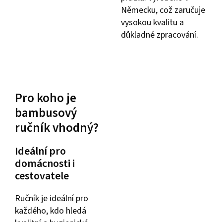
Německu, což zaručuje
vysokou kvalitu a
důkladné zpracování.
Pro koho je
bambusový
ručník vhodný?
Ideální pro
domácnosti i
cestovatele
Ručník je ideální pro
každého, kdo hledá