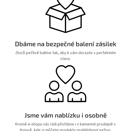
Dbáme na bezpečné balení zásilek
Zboží pečlivě balíme tak, aby k vám dorazilo v perfektním
stavu.
Jsme vám nablízku i osobně
Kromě e-shopu vás rádi přivítáme i v kamenné prodejně v
Kyjově, kde si můžete produkty prohlédnout naživo.