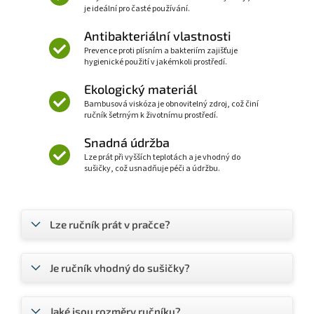
je ideální pro časté používání.
Antibakteriální vlastnosti
Prevence proti plísním a bakteriím zajišťuje
hygienické použití v jakémkoli prostředí.
Ekologický materiál
Bambusová viskóza je obnovitelný zdroj, což činí
ručník šetrným k životnímu prostředí.
Snadná údržba
Lze prát při vyšších teplotách a je vhodný do
sušičky, což usnadňuje péči a údržbu.
Lze ručník prát v pračce?
Je ručník vhodný do sušičky?
Jaké jsou rozměry ručníku?