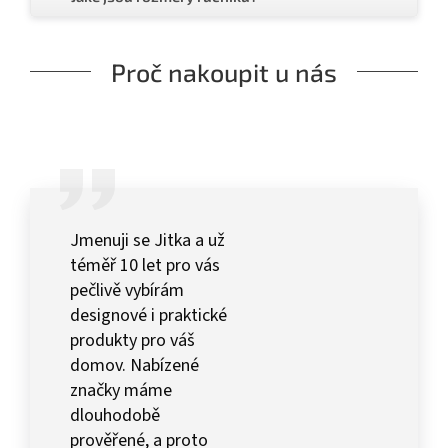
Proč nakoupit u nás
Jmenuji se Jitka a už
téměř 10 let pro vás
pečlivě vybírám
designové i praktické
produkty pro váš
domov. Nabízené
značky máme
dlouhodobě
prověřené, a proto