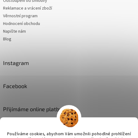
Odstoupení od smlouvy
Reklamace a vrácení zboží
Věrnostní program
Hodnocení obchodu
Napište nám
Blog
Instagram
Facebook
Přijímáme online platby
Používáme cookies, abychom Vám umožnili pohodlné prohlížení