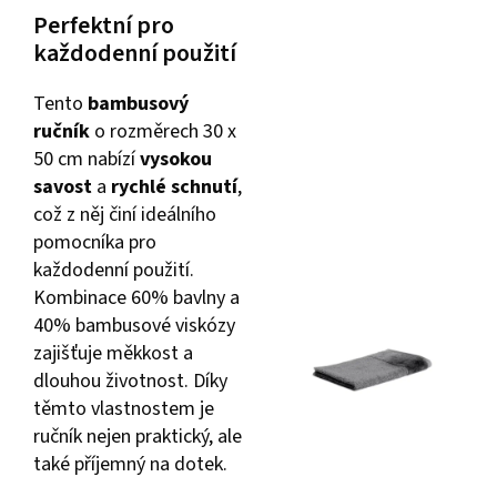
Perfektní pro
každodenní použití
Tento
bambusový
ručník
o rozměrech 30 x
50 cm nabízí
vysokou
savost
a
rychlé schnutí
,
což z něj činí ideálního
pomocníka pro
každodenní použití.
Kombinace 60% bavlny a
40% bambusové viskózy
zajišťuje měkkost a
dlouhou životnost. Díky
těmto vlastnostem je
ručník nejen praktický, ale
také příjemný na dotek.