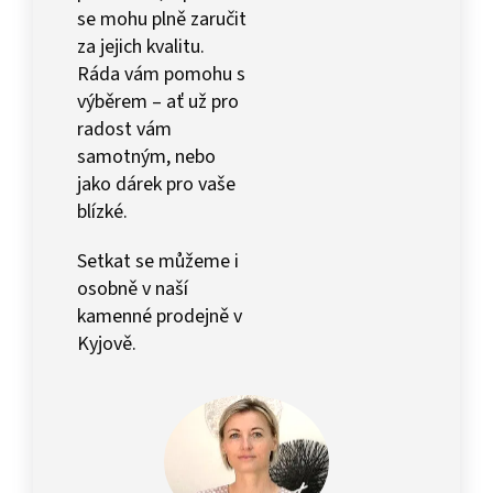
se mohu plně zaručit
za jejich kvalitu.
Ráda vám pomohu s
výběrem – ať už pro
radost vám
samotným, nebo
jako dárek pro vaše
blízké.
Setkat se můžeme i
osobně v naší
kamenné prodejně v
Kyjově.