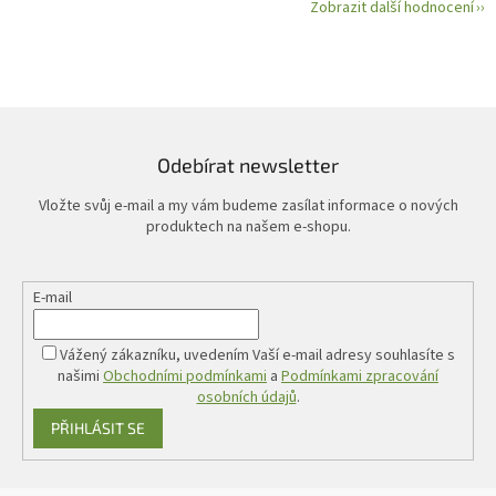
Zobrazit další hodnocení
Odebírat newsletter
Vložte svůj e-mail a my vám budeme zasílat informace o nových
produktech na našem e-shopu.
E-mail
Vážený zákazníku, uvedením Vaší e-mail adresy souhlasíte s
našimi
Obchodními podmínkami
a
Podmínkami zpracování
osobních údajů
.
PŘIHLÁSIT SE