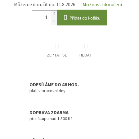
Můžeme doručit do:
11.8.2026
Možnosti doručení
Přidat do košíku
ZEPTAT SE
HLÍDAT
ODESÍLÁME DO 48 HOD.
platí v pracovní dny
DOPRAVA ZDARMA
při nákupu nad 1 500 Kč