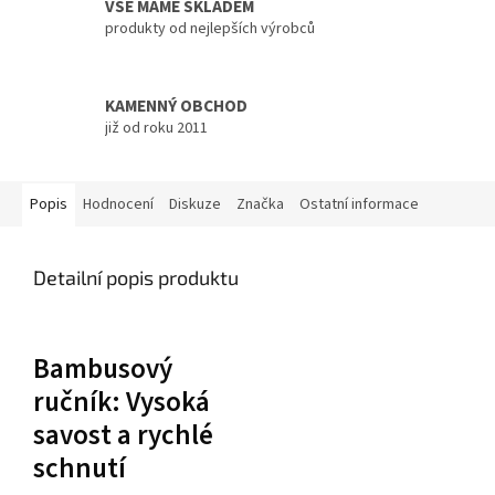
VŠE MÁME SKLADEM
produkty od nejlepších výrobců
KAMENNÝ OBCHOD
již od roku 2011
Popis
Hodnocení
Diskuze
Značka
Ostatní informace
Detailní popis produktu
Bambusový
ručník: Vysoká
savost a rychlé
schnutí