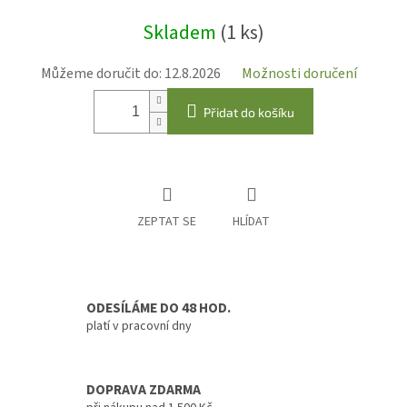
Měrná
Skladem
(1 ks)
cena:
Můžeme doručit do:
12.8.2026
Možnosti doručení
Přidat do košíku
ZEPTAT SE
HLÍDAT
ODESÍLÁME DO 48 HOD.
platí v pracovní dny
DOPRAVA ZDARMA