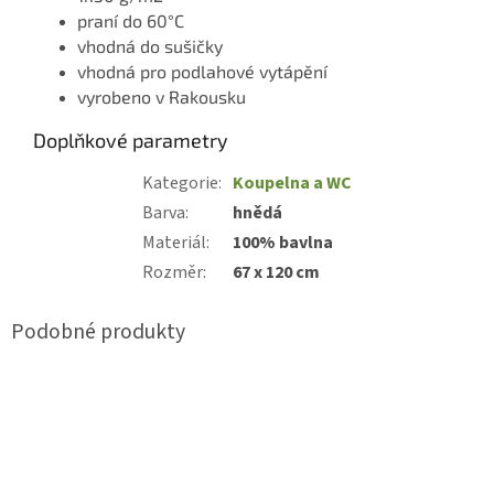
praní do 60°C
vhodná do sušičky
vhodná pro podlahové vytápění
vyrobeno v Rakousku
Doplňkové parametry
Kategorie
:
Koupelna a WC
Barva
:
hnědá
Materiál
:
100% bavlna
Rozměr
:
67 x 120 cm