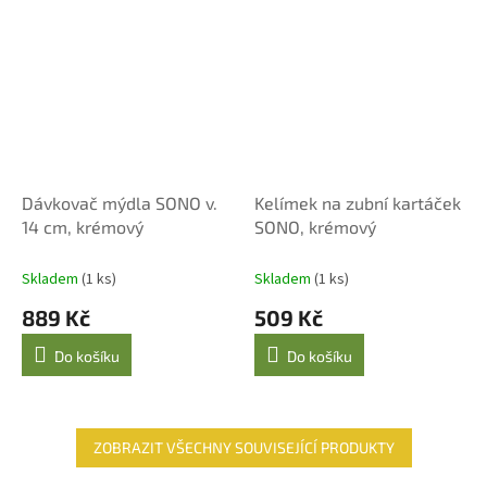
Dávkovač mýdla SONO v.
Kelímek na zubní kartáček
14 cm, krémový
SONO, krémový
Skladem
(1 ks)
Skladem
(1 ks)
889 Kč
509 Kč
Do košíku
Do košíku
ZOBRAZIT VŠECHNY SOUVISEJÍCÍ PRODUKTY