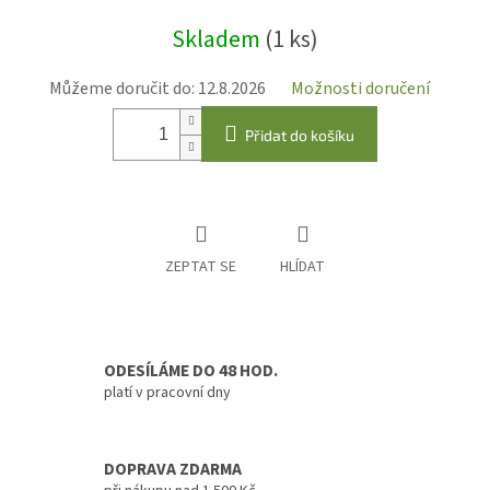
Měrná
Skladem
(1 ks)
cena:
Můžeme doručit do:
12.8.2026
Možnosti doručení
Přidat do košíku
ZEPTAT SE
HLÍDAT
ODESÍLÁME DO 48 HOD.
platí v pracovní dny
DOPRAVA ZDARMA