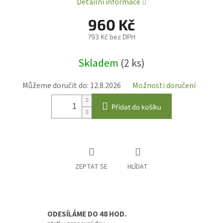
Detailní informace
960 Kč
793 Kč bez DPH
Měrná
Skladem
(2 ks)
cena:
Můžeme doručit do:
12.8.2026
Možnosti doručení
Přidat do košíku
ZEPTAT SE
HLÍDAT
ODESÍLÁME DO 48 HOD.