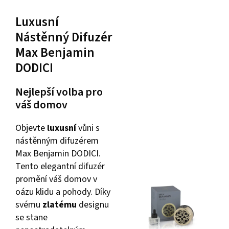
Luxusní
Nástěnný Difuzér
Max Benjamin
DODICI
Nejlepší volba pro
váš domov
Objevte
luxusní
vůni s
nástěnným difuzérem
Max Benjamin DODICI.
Tento elegantní difuzér
promění váš domov v
oázu klidu a pohody. Díky
svému
zlatému
designu
se stane