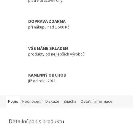
platí v pracovní dny
DOPRAVA ZDARMA
při nákupu nad 1 500 Kč
VŠE MÁME SKLADEM
produkty od nejlepších výrobců
KAMENNÝ OBCHOD
již od roku 2011
Popis
Hodnocení
Diskuze
Značka
Ostatní informace
Detailní popis produktu