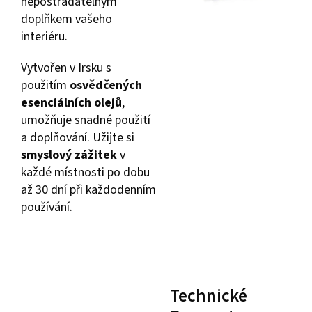
nepostradatelným
doplňkem vašeho
interiéru.
Vytvořen v Irsku s
použitím
osvědčených
esenciálních olejů
,
umožňuje snadné použití
a doplňování. Užijte si
smyslový zážitek
v
každé místnosti po dobu
až 30 dní při každodenním
používání.
Technické