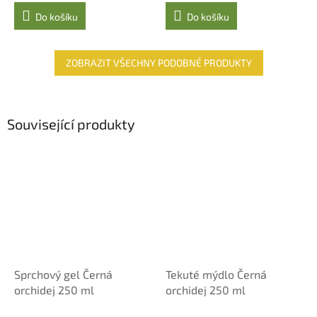
Do košíku
Do košíku
ZOBRAZIT VŠECHNY PODOBNÉ PRODUKTY
Související produkty
Sprchový gel Černá
Tekuté mýdlo Černá
orchidej 250 ml
orchidej 250 ml