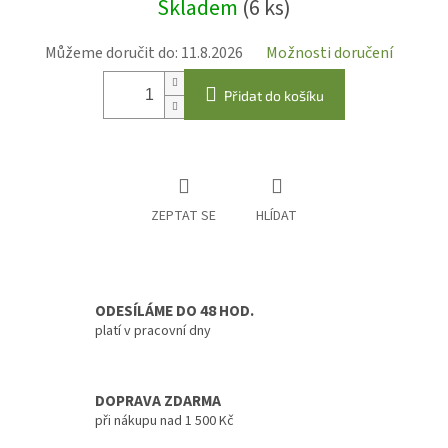
Skladem
(6 ks)
cena:
Můžeme doručit do:
11.8.2026
Možnosti doručení
Přidat do košíku
ZEPTAT SE
HLÍDAT
ODESÍLÁME DO 48 HOD.
platí v pracovní dny
DOPRAVA ZDARMA
při nákupu nad 1 500 Kč