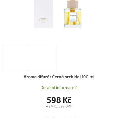
Aroma difuzér Černá orchidej
100 ml
Detailní informace
598 Kč
494 Kč bez DPH
Měrná