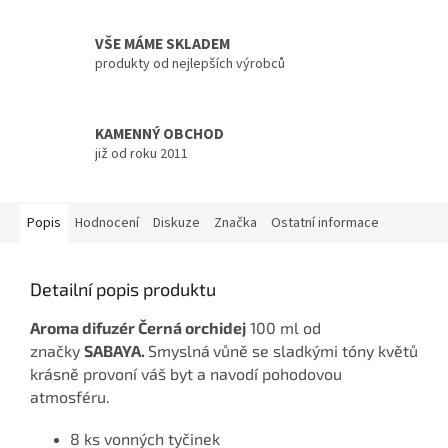
VŠE MÁME SKLADEM
produkty od nejlepších výrobců
KAMENNÝ OBCHOD
již od roku 2011
Popis
Hodnocení
Diskuze
Značka
Ostatní informace
Detailní popis produktu
Aroma difuzér Černá orchidej
100 ml od
značky
SABAYA.
Smyslná
vůně se sladkými tóny květů
krásně provoní váš byt a navodí pohodovou
atmosféru.
8 ks vonných tyčinek