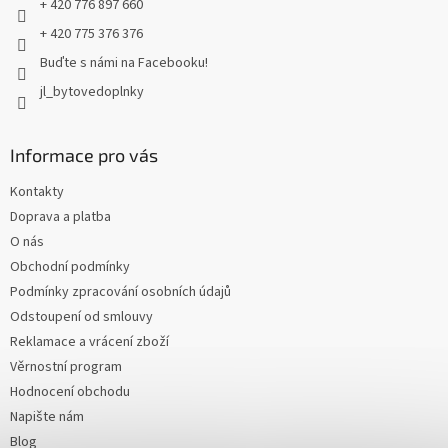
+ 420 776 897 660
+ 420 775 376 376
Buďte s námi na Facebooku!
jl_bytovedoplnky
Informace pro vás
Kontakty
Doprava a platba
O nás
Obchodní podmínky
Podmínky zpracování osobních údajů
Odstoupení od smlouvy
Reklamace a vrácení zboží
Věrnostní program
Hodnocení obchodu
Napište nám
Blog