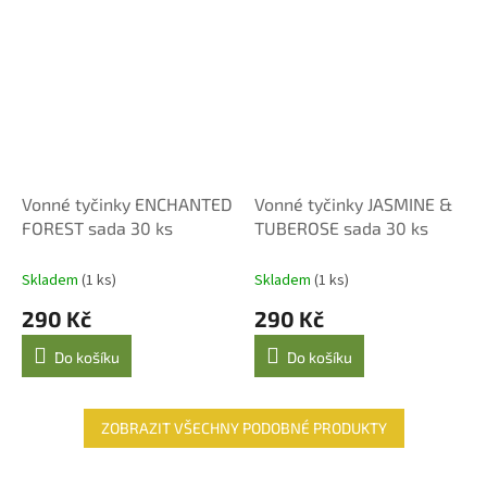
Vonné tyčinky ENCHANTED
Vonné tyčinky JASMINE &
FOREST sada 30 ks
TUBEROSE sada 30 ks
Skladem
(1 ks)
Skladem
(1 ks)
290 Kč
290 Kč
Do košíku
Do košíku
ZOBRAZIT VŠECHNY PODOBNÉ PRODUKTY