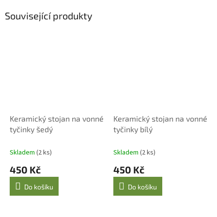
Související produkty
Keramický stojan na vonné
Keramický stojan na vonné
tyčinky šedý
tyčinky bílý
Skladem
(2 ks)
Skladem
(2 ks)
450 Kč
450 Kč
Do košíku
Do košíku