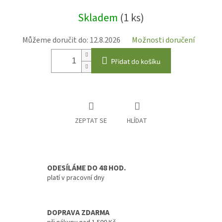
Měrná
Skladem
(1 ks)
cena:
Můžeme doručit do:
12.8.2026
Možnosti doručení
Přidat do košíku
ZEPTAT SE
HLÍDAT
ODESÍLÁME DO 48 HOD.
platí v pracovní dny
DOPRAVA ZDARMA