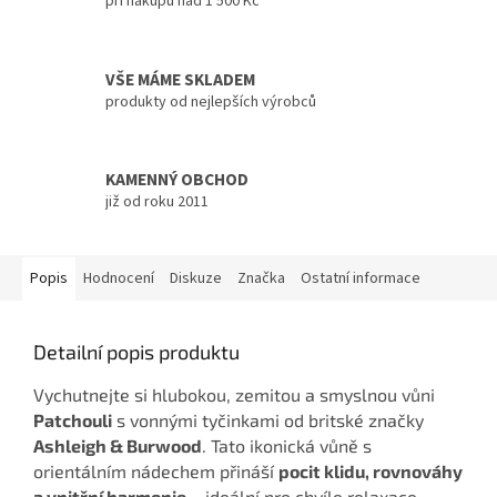
při nákupu nad 1 500 Kč
VŠE MÁME SKLADEM
produkty od nejlepších výrobců
KAMENNÝ OBCHOD
již od roku 2011
Popis
Hodnocení
Diskuze
Značka
Ostatní informace
Detailní popis produktu
Vychutnejte si hlubokou, zemitou a smyslnou vůni
Patchouli
s vonnými tyčinkami od britské značky
Ashleigh & Burwood
. Tato ikonická vůně s
orientálním nádechem přináší
pocit klidu, rovnováhy
a vnitřní harmonie
– ideální pro chvíle relaxace,